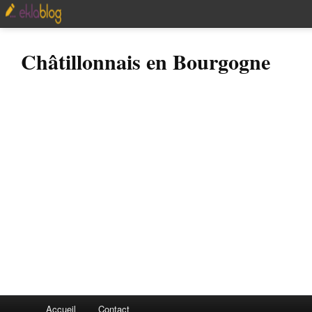
Châtillonnais en Bourgogne
Accueil
Contact