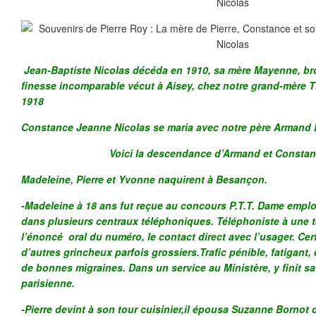
Jean-Baptiste Nicolas
décéda en 1910, sa mère Mayenne, bro
finesse incomparable vécut à Aisey, chez notre grand-mère T
1918
Constance Jeanne Nicolas se maria avec notre père Armand 
Voici la descendance d’Armand et Constan
Madeleine, Pierre et Yvonne naquirent à Besançon.
-Madeleine à 18 ans fut reçue au concours P.T.T. Dame employ
dans plusieurs centraux téléphoniques. Téléphoniste à une ta
l’énoncé oral du numéro, le contact direct avec l’usager. Cert
d’autres grincheux parfois grossiers.Trafic pénible, fatigant,
de bonnes migraines. Dans un service au Ministère, y finit sa 
parisienne.
-Pierre devint à son tour cuisinier,il épousa Suzanne Bornot 