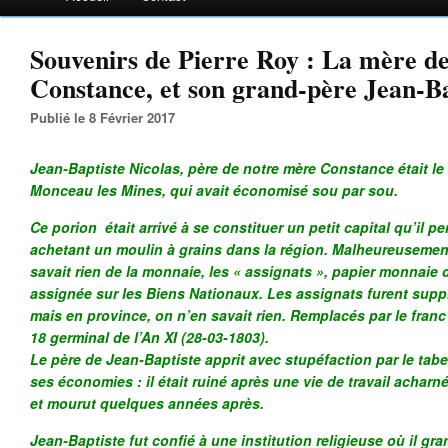
Souvenirs de Pierre Roy : La mère de
Constance, et son grand-père Jean-Ba
Publié le 8 Février 2017
Jean-Baptiste Nicolas, père de notre mère Constance était le 
Monceau les Mines, qui avait économisé sou par sou.
Ce porion était arrivé à se constituer un petit capital qu’il pen
achetant un moulin à grains dans la région. Malheureusemen
savait rien de la monnaie, les « assignats », papier monnaie d
assignée sur les Biens Nationaux. Les assignats furent supp
mais en province, on n’en savait rien. Remplacés par le franc
18 germinal de l’An XI (28-03-1803).
Le père de Jean-Baptiste apprit avec stupéfaction par le tabel
ses économies : il était ruiné après une vie de travail acharné
et mourut quelques années après.
Jean-Baptiste fut confié à une institution religieuse où il gr