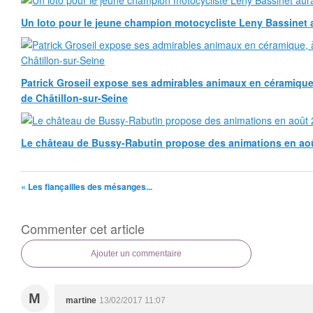
Un loto pour le jeune champion motocycliste Leny Bassinet au
Patrick Groseil expose ses admirables animaux en céramique, à
de Châtillon-sur-Seine
Le château de Bussy-Rabutin propose des animations en ao
« Les fiançailles des mésanges...
Commenter cet article
Ajouter un commentaire
M
martine
13/02/2017 11:07