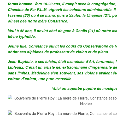
forma homme. Vers 18-20 ans, il rompit avec la congrégation, f
Chemins de Fer P.L.M. etgravit les échelons administratifs. Il
Frasnes (25) où il se maria, puis à Saulon la Chapelle (21), 
où est née notre mère Constance.
Veuf à 42 ans, il devint chef de gare à Genlis (21) où notre ma
fièvre typhoïde.
Jeune fille, Constance suivit les cours du Conservatoire de M
obtint ses diplômes de professeur de violon et de piano.
Jean-Baptiste, à ses loisirs, était menuisier d’Art, ferronnier, 
tableaux. C’était un artiste né, extraordinaire d’ingéniosité d
sans limites. Madeleine s’en souvient, ses violons avaient été 
voiture d’enfant, une pure merveille.
Voici un superbe pupitre de musique