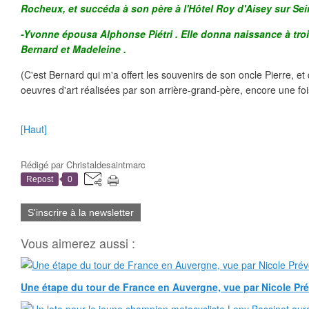
Rocheux, et succéda à son père à l'Hôtel Roy d'Aisey sur Sei
-Yvonne épousa Alphonse Piétri . Elle donna naissance à troi
Bernard et Madeleine .
(C'est Bernard qui m'a offert les souvenirs de son oncle Pierre, et
oeuvres d'art réalisées par son arrière-grand-père, encore une fois
[Haut]
Rédigé par
Christaldesaintmarc
Repost
0
S'inscrire à la newsletter
Vous aimerez aussi :
Une étape du tour de France en Auvergne, vue par Nicole Pr