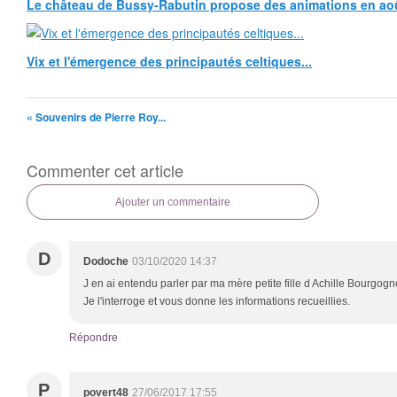
Le château de Bussy-Rabutin propose des animations en ao
Vix et l'émergence des principautés celtiques...
« Souvenirs de Pierre Roy...
Commenter cet article
Ajouter un commentaire
D
Dodoche
03/10/2020 14:37
J en ai entendu parler par ma mère petite fille d Achille Bourgog
Je l'interroge et vous donne les informations recueillies.
Répondre
P
povert48
27/06/2017 17:55