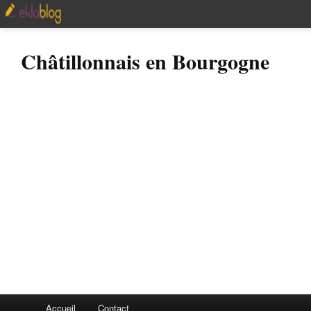
Châtillonnais en Bourgogne
Accueil
Contact