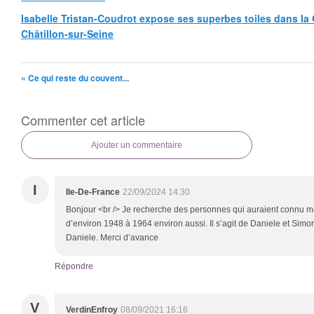
Isabelle Tristan-Coudrot expose ses superbes toiles dans la G
Châtillon-sur-Seine
« Ce qui reste du couvent...
Commenter cet article
Ajouter un commentaire
I
Ile-De-France
22/09/2024 14:30
Bonjour <br /> Je recherche des personnes qui auraient connu ma
d’environ 1948 à 1964 environ aussi. Il s’agit de Daniele et Simon
Daniele. Merci d’avance
Répondre
V
VerdinEnfroy
08/09/2021 16:16