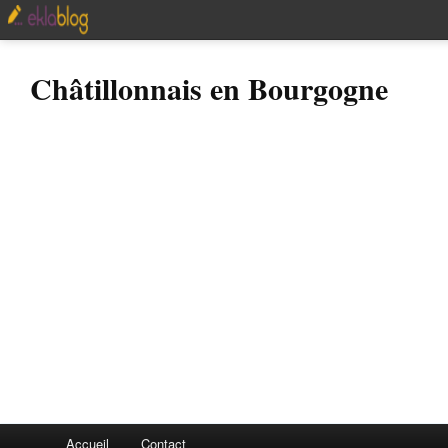
Châtillonnais en Bourgogne
Accueil
Contact