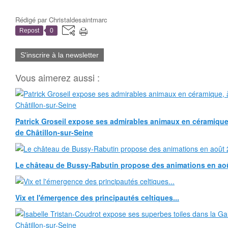
Rédigé par
Christaldesaintmarc
Repost
0
S'inscrire à la newsletter
Vous aimerez aussi :
Patrick Groseil expose ses admirables animaux en céramique, à
de Châtillon-sur-Seine
Le château de Bussy-Rabutin propose des animations en ao
Vix et l'émergence des principautés celtiques...