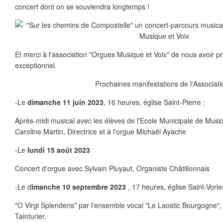
concert dont on se souviendra longtemps !
Et merci à l'association "Orgues Musique et Voix" de nous avoir p
exceptionnel.
Prochaines manifestations de l'Associati
-Le
dimanche 11 juin 2023
, 16 heures, église Saint-Pierre :
Après-midi musical avec les élèves de l'Ecole Municipale de Musiq
Caroline Martin, Directrice et à l'orgue Michaël Ayache
-Le
lundi 15 août 2023
Concert d'orgue avec Sylvain Pluyaut, Organiste Châtillonnais
-Le d
imanche 10 septembre 2023
, 17 heures, église Saint-Vorle
"O Virgi Splendens" par l'ensemble vocal "Le Laostic Bourgogne"
Tainturier.