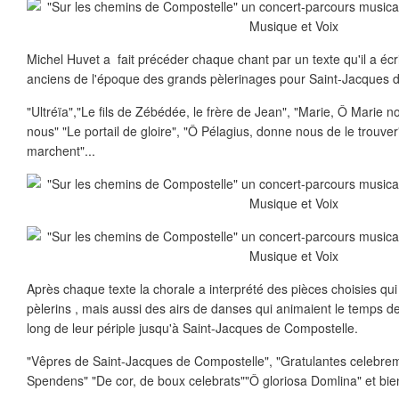
Michel Huvet a fait précéder chaque chant par un texte qu'il a écri
anciens de l'époque des grands pèlerinages pour Saint-Jacques 
"Ultréïa","Le fils de Zébédée, le frère de Jean", "Marie, Ô Marie 
nous" "Le portail de gloire", "Ô Pélagius, donne nous de le trouver
marchent"...
Après chaque texte la chorale a interprété des pièces choisies qui o
pèlerins , mais aussi des airs de danses qui animaient le temps d
long de leur périple jusqu'à Saint-Jacques de Compostelle.
"Vêpres de Saint-Jacques de Compostelle", "Gratulantes celebrem
Spendens" "De cor, de boux celebrats""Ô gloriosa Domlina" et bien