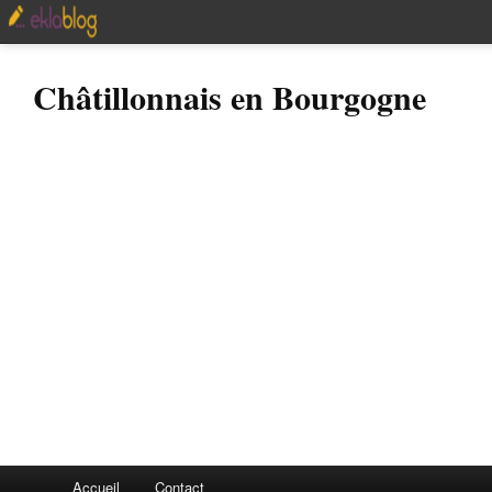
Châtillonnais en Bourgogne
Accueil
Contact