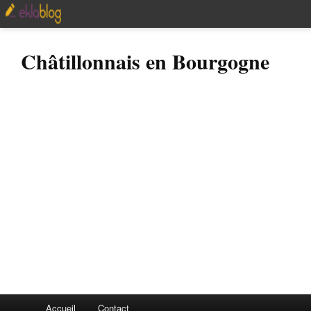
Châtillonnais en Bourgogne
Accueil
Contact