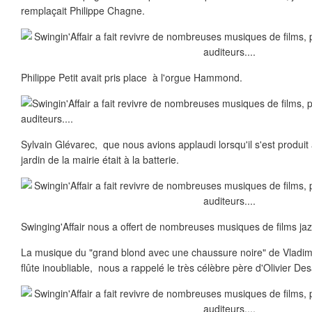
remplaçait Philippe Chagne.
Philippe Petit avait pris place à l'orgue Hammond.
Sylvain Glévarec, que nous avions applaudi lorsqu'il s'est produ
jardin de la mairie était à la batterie.
Swinging'Affair nous a offert de nombreuses musiques de films ja
La musique du "grand blond avec une chaussure noire" de Vladim
flûte inoubliable, nous a rappelé le très célèbre père d'Olivier Des