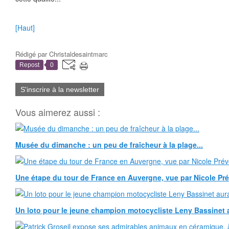
[Haut]
Rédigé par
Christaldesaintmarc
Repost
0
S'inscrire à la newsletter
Vous aimerez aussi :
Musée du dimanche : un peu de fraîcheur à la plage...
Une étape du tour de France en Auvergne, vue par Nicole Pr
Un loto pour le jeune champion motocycliste Leny Bassinet au