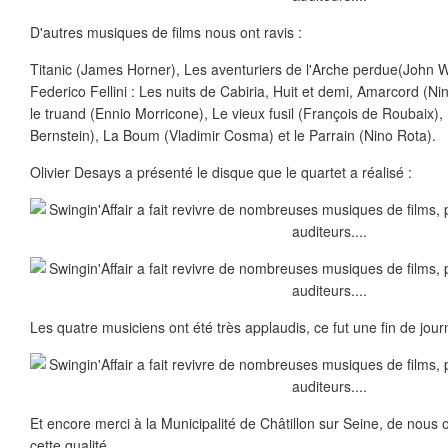
D'autres musiques de films nous ont ravis :
Titanic (James Horner), Les aventuriers de l'Arche perdue(John Wil
Federico Fellini : Les nuits de Cabiria, Huit et demi, Amarcord (Nin
le truand (Ennio Morricone), Le vieux fusil (François de Roubaix)
Bernstein), La Boum (Vladimir Cosma) et le Parrain (Nino Rota).
Olivier Desays a présenté le disque que le quartet a réalisé :
Les quatre musiciens ont été très applaudis, ce fut une fin de jour
Et encore merci à la Municipalité de Châtillon sur Seine, de nous of
cette qualité...