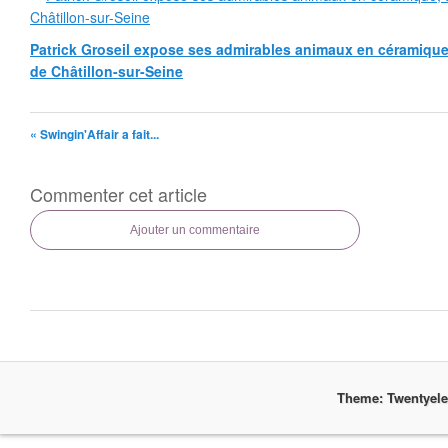
Patrick Groseil expose ses admirables animaux en céramique, à
de Châtillon-sur-Seine
« Swingin'Affair a fait...
Commenter cet article
Ajouter un commentaire
Theme: Twentyel