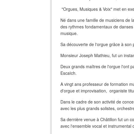
"Orgues, Musiques & Voix" met en exerg
Né dans une famille de musiciens de l
des rythmes fondamentaux de danses et 
musique.
Sa découverte de l'orgue grâce à son p
Monsieur Joseph Mathieu, fut un instant
Deux grands maîtres de l'orgue l'ont p
Escaïch.
A vingt ans professeur de formation mu
d'orgue et improvisation, organiste tit
Dans le cadre de son activité de concer
avec les plus grands solistes, orchestr
Sa dernière venue à Châtillon fut un
avec l'ensemble vocal et instrumental d