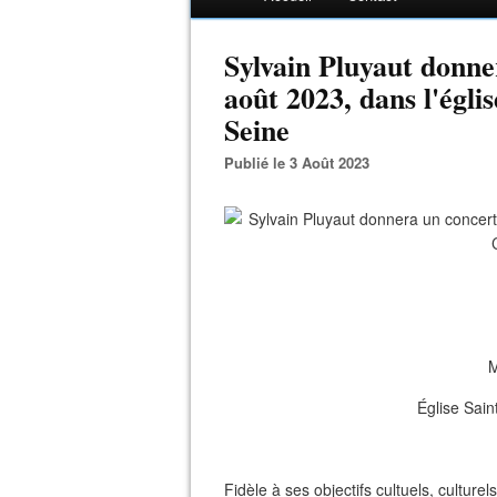
Sylvain Pluyaut donne
août 2023, dans l'égli
Seine
Publié le 3 Août 2023
M
Église Sain
Fidèle à ses objectifs cultuels, culturel