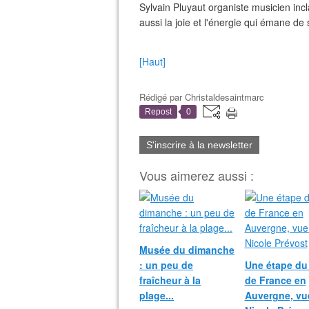
Sylvain Pluyaut organiste musicien incl
aussi la joie et l'énergie qui émane d
[Haut]
Rédigé par
Christaldesaintmarc
Repost
0
S'inscrire à la newsletter
Vous aimerez aussi :
Musée du dimanche
: un peu de
Une étape du
fraîcheur à la
de France en
plage...
Auvergne, vu