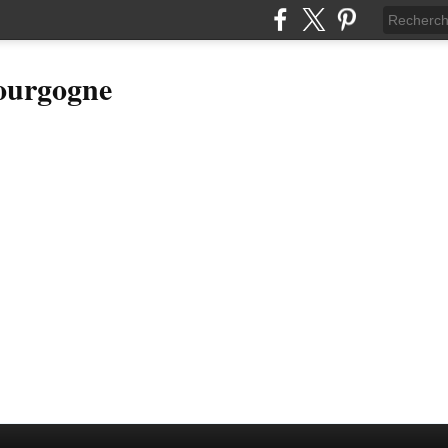
Bourgogne