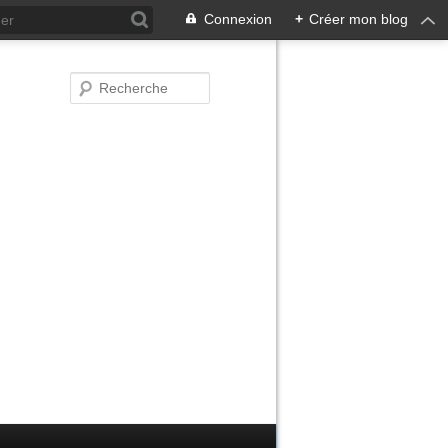
Connexion
+
Créer mon blog