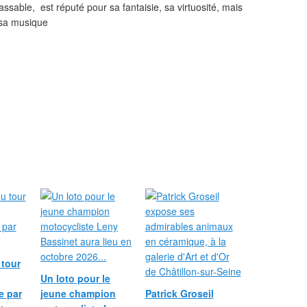
assable, est réputé pour sa fantaisie, sa virtuosité, mais
e sa musique
 tour
Un loto pour le
e par
jeune champion
Patrick Groseil