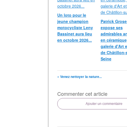
Un loto pour le
jeune champion
Patrick Grosei
motocycliste Leny
expose ses
Bassinet aura lieu
admirables a
en octobre 2026...
en céramique,
galerie d'Art 
de Châtillon-
Seine
« Venez nettoyer la nature...
Commenter cet article
Ajouter un commentaire