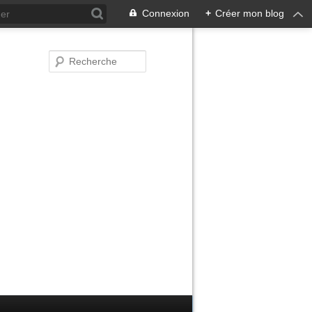
Connexion
+
Créer mon blog