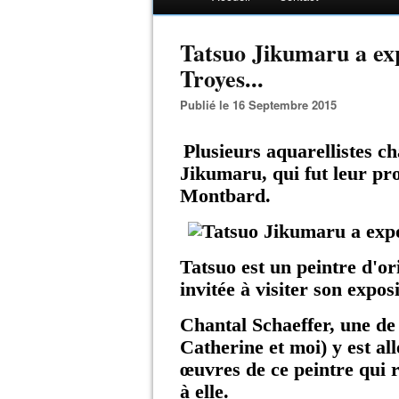
Tatsuo Jikumaru a exp
Troyes...
Publié le 16 Septembre 2015
Plusieurs aquarellistes c
Jikumaru, qui fut leur p
Montbard.
Tatsuo est un peintre d'or
invitée à visiter son expos
Chantal Schaeffer, une de
Catherine et moi) y est al
œuvres de ce peintre qui 
à elle.