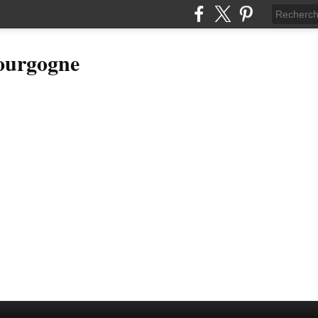
Bourgogne