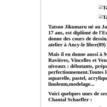
Tatsuo Jikumaru né au Jap
17 ans, est diplômé de l'E
donne des cours de dessin
atelier à Ancy-le libre(89) 
Mais il en donne aussi à
Ravières, Vincelles et Ve
niveaux : débutants, prép
perfectionnement.Toutes le
aquarelle, pastel, acryliq
linoleum,modelage...
Voici quelques unes de se
Chantal Schaeffer :