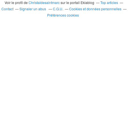
Voir le profil de
Christaldesaintmarc
sur le portail Eklablog
Top articles
Contact
Signaler un abus
C.G.U.
Cookies et données personnelles
Préférences cookies