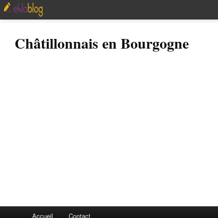
Châtillonnais en Bourgogne
Accueil
Contact