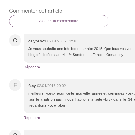
Commenter cet article
Ajouter un commentaire
C
calypso21
02/01/2015 12:58
Je vous souhaite une très bonne année 2015. Que tous vos voeux 
blog très intéressant.<br /> Sandrine et Fançois Ormancey.
Répondre
F
fany
02/01/2015 09:02
meilleurs voeux pour cette nouvelle année et continuez vos<b
sur le chatillonnais . nous habitons a sète <br /> dans le 34 
regardons votre blog
Répondre