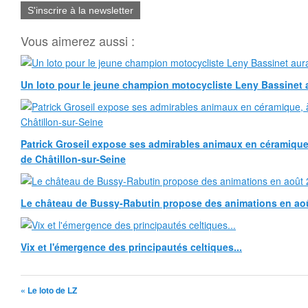
S'inscrire à la newsletter
Vous aimerez aussi :
Un loto pour le jeune champion motocycliste Leny Bassinet au
Patrick Groseil expose ses admirables animaux en céramique, à
de Châtillon-sur-Seine
Le château de Bussy-Rabutin propose des animations en ao
Vix et l'émergence des principautés celtiques...
« Le loto de LZ