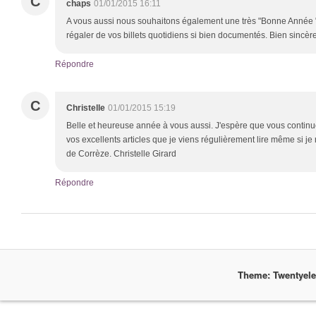
C
chaps
01/01/2015 16:11
A vous aussi nous souhaitons également une très "Bonne Année 
régaler de vos billets quotidiens si bien documentés. Bien sincèr
Répondre
C
Christelle
01/01/2015 15:19
Belle et heureuse année à vous aussi. J'espère que vous continu
vos excellents articles que je viens régulièrement lire même si je
de Corrèze. Christelle Girard
Répondre
Theme: Twentyel