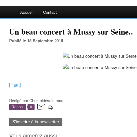
Accueil
Contact
Un beau concert à Mussy sur Seine..
Publié le 15 Septembre 2016
[Haut]
Rédigé par
Christaldesaintmarc
Repost
0
S'inscrire à la newsletter
Vous aimerez aussi :