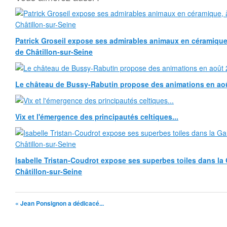
Patrick Groseil expose ses admirables animaux en céramique, à
de Châtillon-sur-Seine
Le château de Bussy-Rabutin propose des animations en ao
Vix et l'émergence des principautés celtiques...
Isabelle Tristan-Coudrot expose ses superbes toiles dans la G
Châtillon-sur-Seine
« Jean Ponsignon a dédicacé...