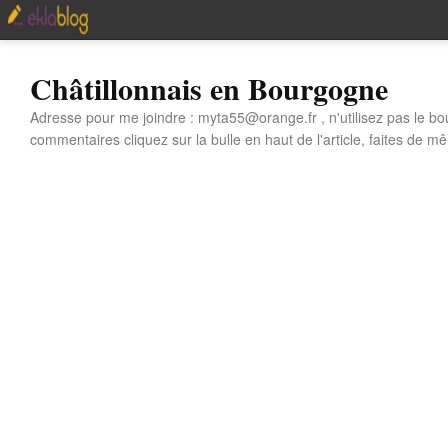
Châtillonnais en Bourgogne
Adresse pour me joindre : myta55@orange.fr , n'utilisez pas le bo
commentaires cliquez sur la bulle en haut de l'article, faites de mê