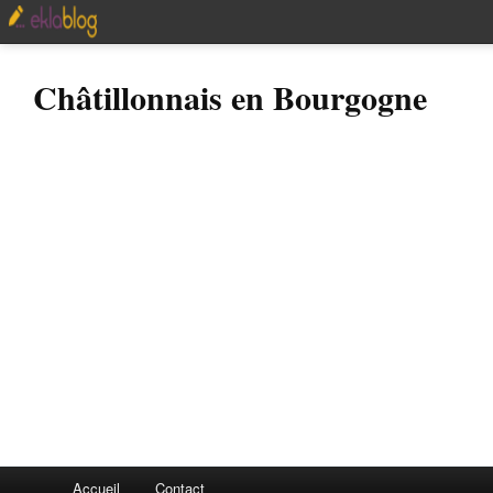
Châtillonnais en Bourgogne
Accueil
Contact