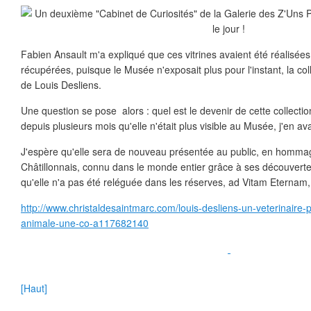
Fabien Ansault m'a expliqué que ces vitrines avaient été réalisées pa
récupérées, puisque le Musée n'exposait plus pour l'instant, la coll
de Louis Desliens.
Une question se pose alors : quel est le devenir de cette collecti
depuis plusieurs mois qu'elle n'était plus visible au Musée, j'en ava
J'espère qu'elle sera de nouveau présentée au public, en homma
Châtillonnais, connu dans le monde entier grâce à ses découvertes
qu'elle n'a pas été reléguée dans les réserves, ad Vitam Eternam,
http://www.christaldesaintmarc.com/louis-desliens-un-veterinaire-
animale-une-co-a117682140
[Haut]