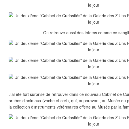
On retrouve aussi des totems comme ce sanglier
J'ai été fort surprise de retrouver dans ce nouveau Cabinet de Curi
ornées d'animaux (vache et cerf), qui, auparavant, au Musée du pa
la collection d'instruments vétérinaires offerte au Musée par la fam