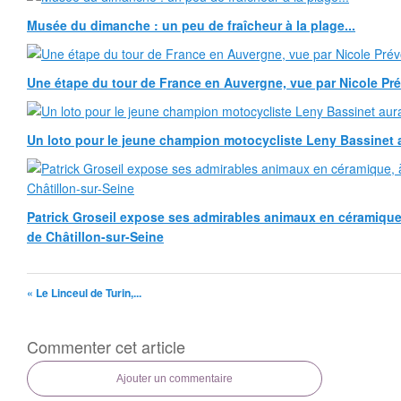
Musée du dimanche : un peu de fraîcheur à la plage...
Une étape du tour de France en Auvergne, vue par Nicole Pr
Un loto pour le jeune champion motocycliste Leny Bassinet au
Patrick Groseil expose ses admirables animaux en céramique, à
de Châtillon-sur-Seine
« Le Linceul de Turin,...
Commenter cet article
Ajouter un commentaire