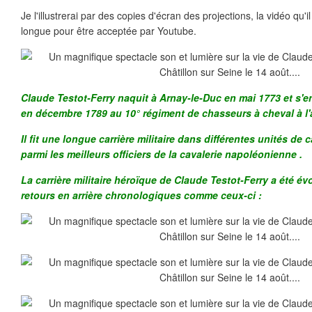
Je l'illustrerai par des copies d'écran des projections, la vidéo qu'
longue pour être acceptée par Youtube.
Claude Testot-Ferry naquit à Arnay-le-Duc en mai 1773 et s'e
en décembre 1789 au 10° régiment de chasseurs à cheval à l'
Il fit une longue carrière militaire dans différentes unités de 
parmi les meilleurs officiers de la cavalerie napoléonienne .
La carrière militaire héroïque de Claude Testot-Ferry a été é
retours en arrière chronologiques comme ceux-ci :