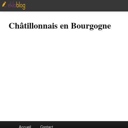
Châtillonnais en Bourgogne
Accueil
Contact