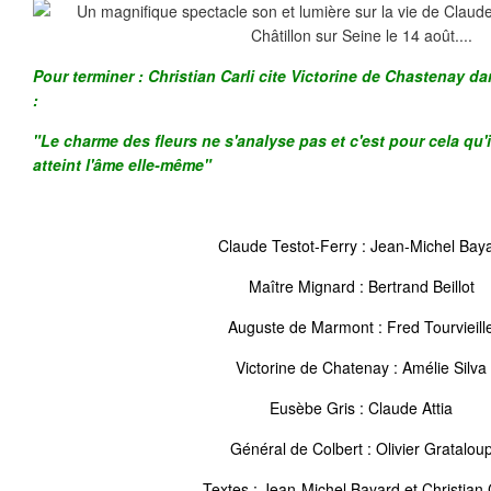
Pour terminer : Christian Carli cite Victorine de Chastenay d
:
"Le charme des fleurs ne s'analyse pas et c'est pour cela qu'il
atteint l'âme elle-même"
Claude Testot-Ferry : Jean-Michel Bay
Maître Mignard : Bertrand Beillot
Auguste de Marmont : Fred Tourvieill
Victorine de Chatenay : Amélie Silva
Eusèbe Gris : Claude Attia
Général de Colbert : Olivier Gratalou
Textes : Jean-Michel Bayard et Christian 