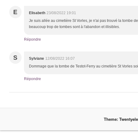
E
Elisabeth
23/08/2022 19:01
Je suis allée au cimetière St Vorles, je n'ai pas trouvé la tombe
beaucoup trop de tombes sont à l'abandon et illisibles.
Répondre
S
Sylviane
12/08/2022 16:07
Dommage que la tombe de Testot-Ferry au cimetière St Vorles soit
Répondre
Theme: Twentyel