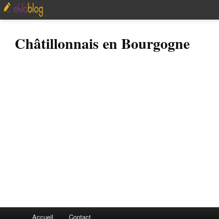
Châtillonnais en Bourgogne
Accueil
Contact