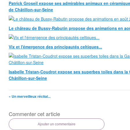
Patrick Groseil expose ses admirables animaux en céramique, à
de Châtillon-sur-Seine
Le château de Bussy-Rabutin propose des animations en ao
Vix et l'émergence des principautés celtiques...
Isabelle Tristan-Coudrot expose ses superbes toiles dans la G
Châtillon-sur-Seine
« Un merveilleux récital...
Commenter cet article
Ajouter un commentaire