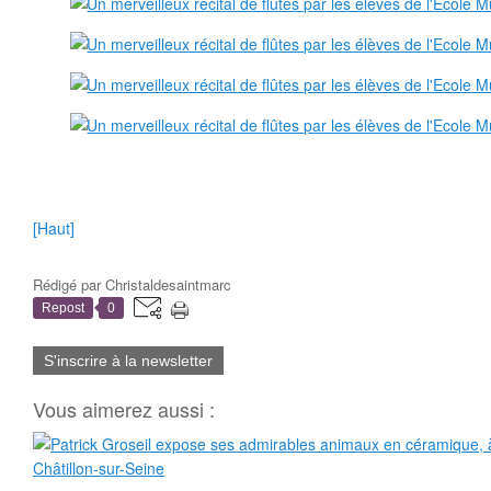
[Haut]
Rédigé par
Christaldesaintmarc
Repost
0
S'inscrire à la newsletter
Vous aimerez aussi :