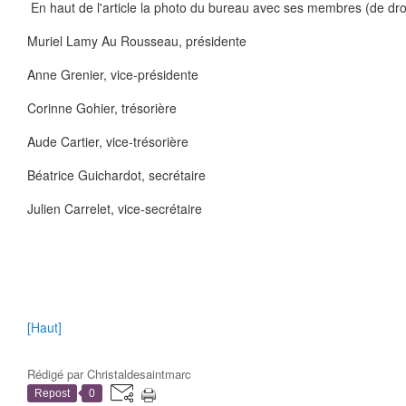
En haut de l'article la photo du bureau avec ses membres (de dro
Muriel Lamy Au Rousseau, présidente
Anne Grenier, vice-présidente
Corinne Gohier, trésorière
Aude Cartier, vice-trésorière
Béatrice Guichardot, secrétaire
Julien Carrelet, vice-secrétaire
[Haut]
Rédigé par
Christaldesaintmarc
Repost
0