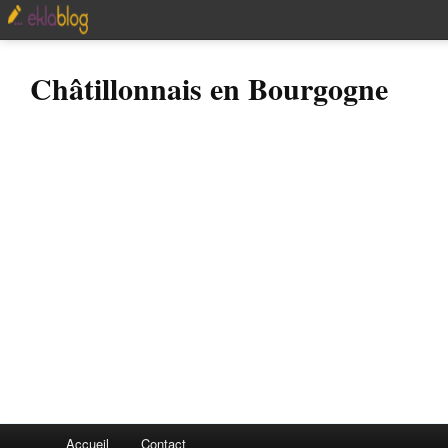
Châtillonnais en Bourgogne
Accueil
Contact