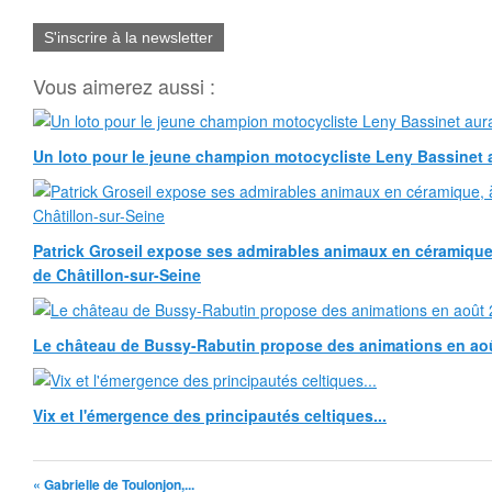
S'inscrire à la newsletter
Vous aimerez aussi :
Un loto pour le jeune champion motocycliste Leny Bassinet au
Patrick Groseil expose ses admirables animaux en céramique, à
de Châtillon-sur-Seine
Le château de Bussy-Rabutin propose des animations en ao
Vix et l'émergence des principautés celtiques...
« Gabrielle de Toulonjon,...