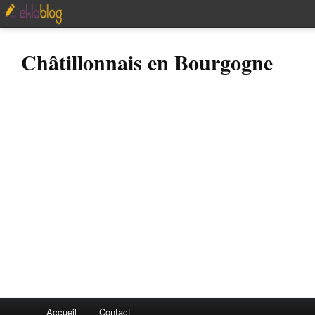
Châtillonnais en Bourgogne
Accueil
Contact