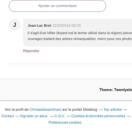
Ajouter un commentaire
J
Jean Luc Bret
22/10/2016 08:20
il s'agit d'un hêtre (foyard est le terme utilisé dans la région) ple
ouvrages traitant des arbres remarquables. merci pour ces photos
Répondre
Theme: Twentyel
Voir le profil de
Christaldesaintmarc
sur le portail Eklablog
Top articles
Contact
Signaler un abus
C.G.U.
Cookies et données personnelles
Préférences cookies