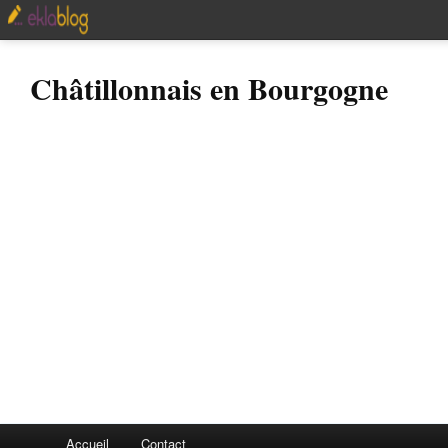
Châtillonnais en Bourgogne
Accueil
Contact