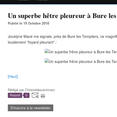
Un superbe hêtre pleureur à Bure les
Publié le 19 Octobre 2016
Jocelyne Macé me signale, près de Bure les Templiers, ce magnif
localement "foyard pleurant".:
[Haut]
Rédigé par
Christaldesaintmarc
Repost
0
S'inscrire à la newsletter