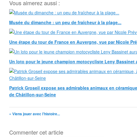
Vous aimerez aussi :
Musée du dimanche : un peu de fraîcheur à la plage...
Une étape du tour de France en Auvergne, vue par Nicole Pr
Un loto pour le jeune champion motocycliste Leny Bassinet au
Patrick Groseil expose ses admirables animaux en céramique, à
de Châtillon-sur-Seine
« Viens jouer avec l'histoire...
Commenter cet article