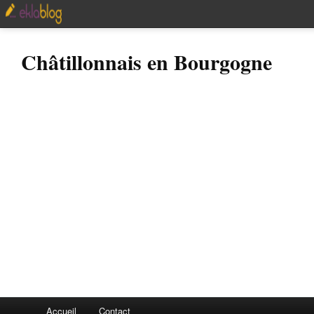
Châtillonnais en Bourgogne
Accueil
Contact