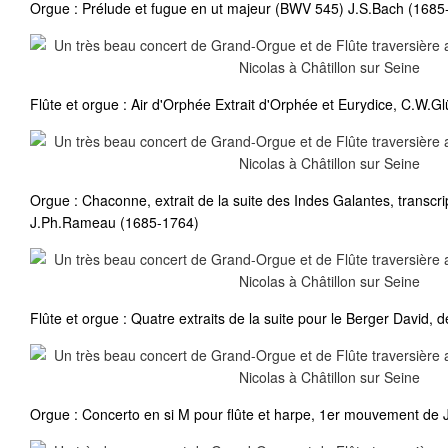
Orgue : Prélude et fugue en ut majeur (BWV 545) J.S.Bach (1685
Flûte et orgue : Air d'Orphée Extrait d'Orphée et Eurydice, C.W.G
Orgue : Chaconne, extrait de la suite des Indes Galantes, transcri
J.Ph.Rameau (1685-1764)
Flûte et orgue : Quatre extraits de la suite pour le Berger David, 
Orgue : Concerto en si M pour flûte et harpe, 1er mouvement de 