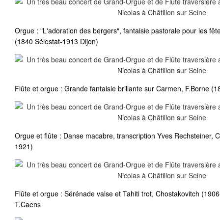
Orgue : "L'adoration des bergers", fantaisie pastorale pour les fê
(1840 Sélestat-1913 Dijon)
Flûte et orgue : Grande fantaisie brillante sur Carmen, F.Borne (
Orgue et flûte : Danse macabre, transcription Yves Rechsteiner, 
1921)
Flûte et orgue : Sérénade valse et Tahiti trot, Chostakovitch (19
T.Caens