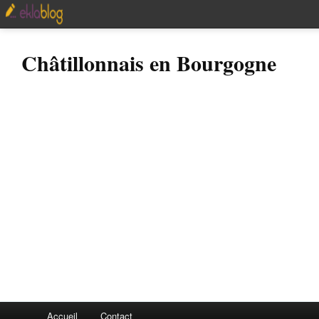
Châtillonnais en Bourgogne
Accueil
Contact