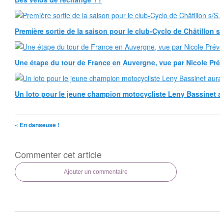
Première sortie de la saison pour le club-Cyclo de Châtillon s/
Une étape du tour de France en Auvergne, vue par Nicole Pr
Un loto pour le jeune champion motocycliste Leny Bassinet au
« En danseuse !
Commenter cet article
Ajouter un commentaire