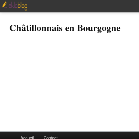
Châtillonnais en Bourgogne
Accueil
Contact