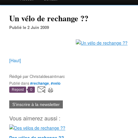
Un vélo de rechange ??
Publié le 2 Juin 2009
[Haut]
Rédigé par
Christaldesaintmarc
Publié dans
#rechange
,
#velo
Repost
0
S'inscrire à la newsletter
Vous aimerez aussi :
Des vélos de rechange ??