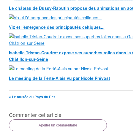
Le château de Bussy-Rabutin propose des animations en ao
Vix et l'émergence des principautés celtiques...
Isabelle Tristan-Coudrot expose ses superbes toiles dans la G
Châtillon-sur-Seine
Le meeting de la Ferté-Alais vu par Nicole Prévost
« Le musée du Pays du Der...
Commenter cet article
Ajouter un commentaire