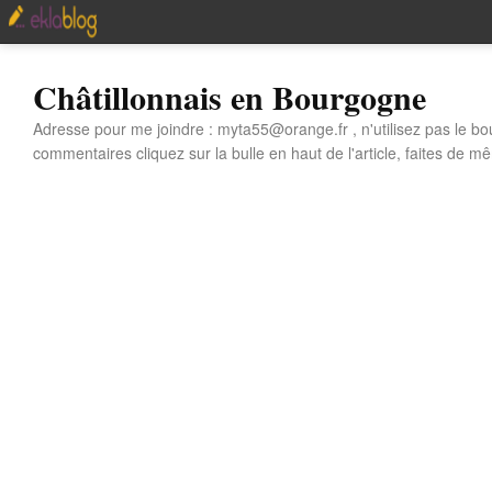
Châtillonnais en Bourgogne
Adresse pour me joindre : myta55@orange.fr , n'utilisez pas le bo
commentaires cliquez sur la bulle en haut de l'article, faites de mê