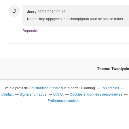
J
Jenry
08/01/2019 09:46
Ne pas trop appuyer sur le champignon pour ne pas se ruiner...
Répondre
Theme: Twentyel
Voir le profil de
Christaldesaintmarc
sur le portail Eklablog
Top articles
Contact
Signaler un abus
C.G.U.
Cookies et données personnelles
Préférences cookies