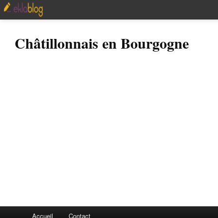
Châtillonnais en Bourgogne
Accueil
Contact