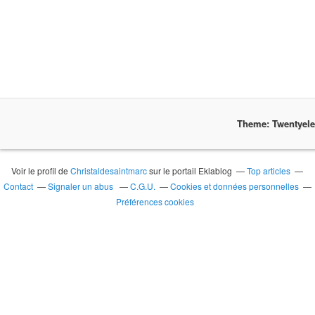
Theme: Twentyel
Voir le profil de
Christaldesaintmarc
sur le portail Eklablog
Top articles
Contact
Signaler un abus
C.G.U.
Cookies et données personnelles
Préférences cookies