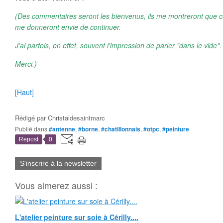
(Des commentaires seront les bienvenus, ils me montreront que ce 
me donneront envie de continuer.
J'ai parfois, en effet, souvent l'impression de parler "dans le vide".
Merci.)
[Haut]
Rédigé par
Christaldesaintmarc
Publié dans
#antenne
,
#borne
,
#chatillonnais
,
#otpc
,
#peinture
Repost
0
S'inscrire à la newsletter
Vous aimerez aussi :
L'atelier peinture sur soie à Cérilly....