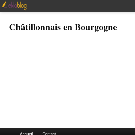
Châtillonnais en Bourgogne
Accueil
Contact