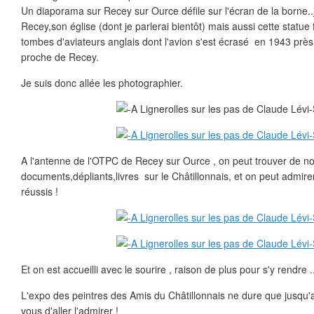
Un diaporama sur Recey sur Ource défile sur l'écran de la borne..j'y
Recey,son église (dont je parlerai bientôt) mais aussi cette statue 
tombes d'aviateurs anglais dont l'avion s'est écrasé en 1943 prè
proche de Recey.
Je suis donc allée les photographier.
A l'antenne de l'OTPC de Recey sur Ource , on peut trouver de 
documents,dépliants,livres sur le Châtillonnais, et on peut admire
réussis !
Et on est accueilli avec le sourire , raison de plus pour s'y rendre .
L'expo des peintres des Amis du Châtillonnais ne dure que jusqu'
vous d'aller l'admirer !