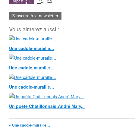
Repost
0
S'inscrire à la newsletter
Vous aimerez aussi :
Une cadole-muraille…
Une cadole-muraille…
Une cadole-muraille…
Un poète Châtillonnais:André Mary...
« Une cadole-muraille…