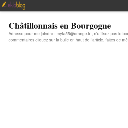
Châtillonnais en Bourgogne
Adresse pour me joindre : myta55@orange.fr , n'utilisez pas le bo
commentaires cliquez sur la bulle en haut de l'article, faites de mê