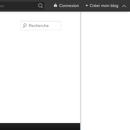
Connexion
+
Créer mon blog