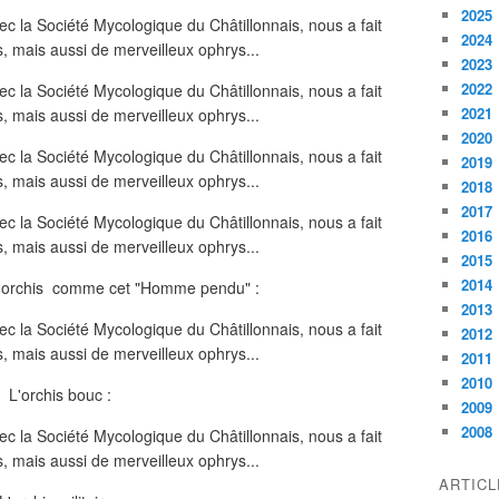
2025
2024
2023
2022
2021
2020
2019
2018
2017
2016
2015
2014
s orchis comme cet "Homme pendu" :
2013
2012
2011
2010
L'orchis bouc :
2009
2008
ARTIC