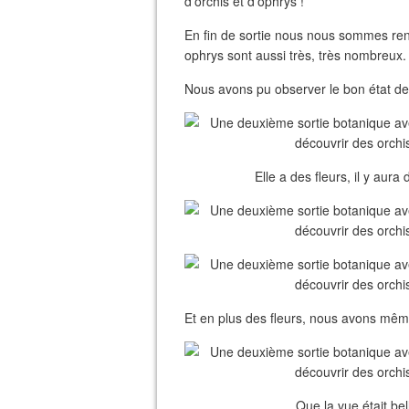
d'orchis et d'ophrys !
En fin de sortie nous nous sommes ren
ophrys sont aussi très, très nombreux.
Nous avons pu observer le bon état de l
Elle a des fleurs, il y aura
Et en plus des fleurs, nous avons même
Que la vue était be