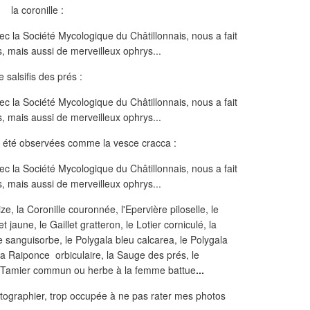
la coronille :
e salsifis des prés :
nt été observées comme la vesce cracca :
ize, la Coronille couronnée, l'Epervière piloselle, le
et jaune, le Gaillet gratteron, le Lotier corniculé, la
sanguisorbe, le Polygala bleu calcarea, le Polygala
 la Raiponce orbiculaire, la Sauge des prés, le
le Tamier commun ou herbe à la femme battue
...
otographier, trop occupée à ne pas rater mes photos