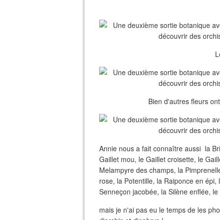
L
Bien d'autres fleurs o
Annie nous a fait connaître aussi la
Br
Gaillet mou, le Gaillet croisette, le Gaill
Melampyre des champs, la Pimprenelle 
rose, la Potentille, la Raiponce en épi,
Senneçon jacobée, la Silène enflée, 
mais je n'ai pas eu le temps de les ph