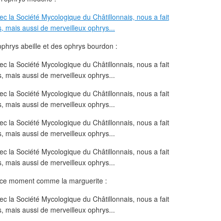
phrys abeille et des ophrys bourdon :
n ce moment comme la marguerite :