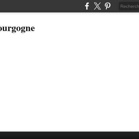
Bourgogne