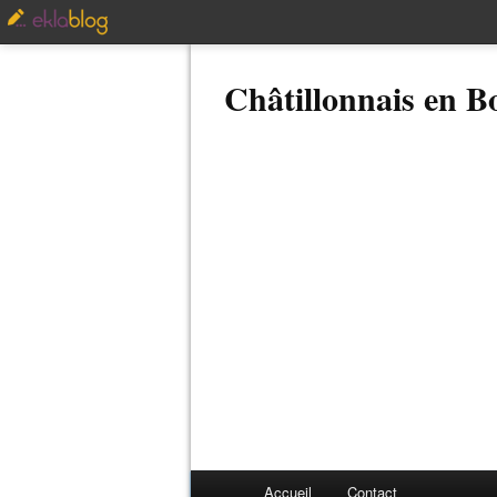
Châtillonnais en 
Accueil
Contact