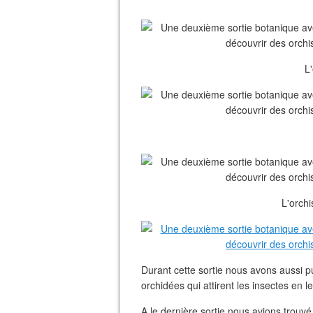
L
L'orchi
Durant cette sortie nous avons aussi 
orchidées qui attirent les insectes en le
A le dernière sortie nous avions trouv