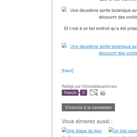
Et c'est à ce bel endroit qu'a été pris
[Haut]
Rédigé par
Christaldesaintmarc
Repost
0
S'inscrire à la newsletter
Vous aimerez aussi :