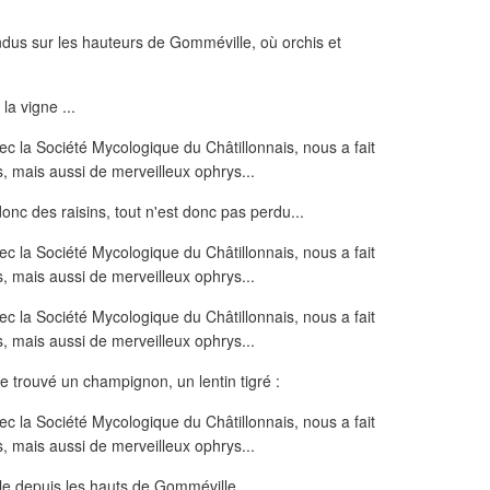
dus sur les hauteurs de Gomméville, où orchis et
a vigne ...
 donc des raisins, tout n'est donc pas perdu...
 trouvé un champignon, un lentin tigré :
lle depuis les hauts de Gomméville....