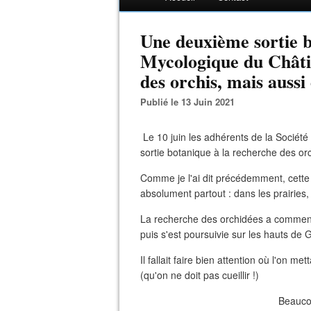
Une deuxième sortie b
Mycologique du Châtil
des orchis, mais aussi
Publié le 13 Juin 2021
Le 10 juin les adhérents de la Société
sortie botanique à la recherche des orc
Comme je l'ai dit précédemment, cette 
absolument partout : dans les prairies
La recherche des orchidées a commenc
puis s'est poursuivie sur les hauts de
Il fallait faire bien attention où l'on m
(qu'on ne doit pas cueillir !)
Beaucou