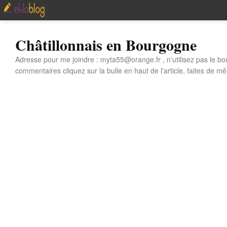
Châtillonnais en Bourgogne
Adresse pour me joindre : myta55@orange.fr , n'utilisez pas le bo
commentaires cliquez sur la bulle en haut de l'article, faites de mê