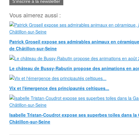
S'inscrire à la newsletter
Vous aimerez aussi :
Patrick Groseil expose ses admirables animaux en céramique, à
de Châtillon-sur-Seine
Le château de Bussy-Rabutin propose des animations en ao
Vix et l'émergence des principautés celtiques...
Isabelle Tristan-Coudrot expose ses superbes toiles dans la G
Châtillon-sur-Seine