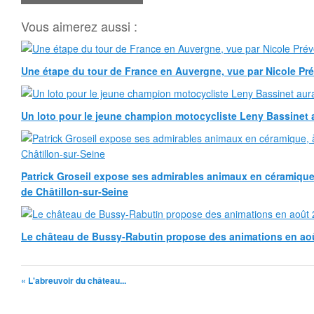
Vous aimerez aussi :
Une étape du tour de France en Auvergne, vue par Nicole Pr
Un loto pour le jeune champion motocycliste Leny Bassinet au
Patrick Groseil expose ses admirables animaux en céramique, à
de Châtillon-sur-Seine
Le château de Bussy-Rabutin propose des animations en ao
« L'abreuvoir du château...