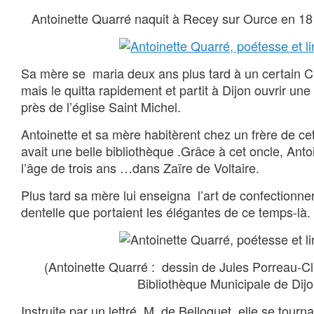
Antoinette Quarré naquit à Recey sur Ource en 18
Sa mère se maria deux ans plus tard à un certain C
mais le quitta rapidement et partit à Dijon ouvrir une
près de l’église Saint Michel.
Antoinette et sa mère habitèrent chez un frère de cet
avait une belle bibliothèque .Grâce à cet oncle, Antoi
l’âge de trois ans …dans Zaïre de Voltaire.
Plus tard sa mère lui enseigna l’art de confectionner
dentelle que portaient les élégantes de ce temps-là.
(Antoinette Quarré : dessin de Jules Porreau-Cl
Bibliothèque Municipale de Dijo
Instruite par un lettré, M. de Belloguet, elle se tourn