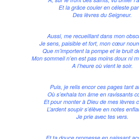
Et la grâce couler en céleste par
Des lèvres du Seigneur.
Aussi, me recueillant dans mon obscu
Je sens, paisible et fort, mon cœur nourr
Que m’importent la pompe et le bruit de 
Mon sommeil n’en est pas moins doux ni mo
A l’heure où vient le soir.
Puis, je relis encor ces pages tant 
Où s’exhala ton âme en ravissants c
Et pour monter à Dieu de mes lèvres
L’ardent soupir s’élève en notes enf
Je prie avec tes vers.
Et ta douce promesse en naissant ac