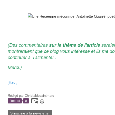
(Des commentaires
sur le thème de l'article
seraien
montreraient que ce blog vous intéresse et ils me d
continuer à l'alimenter .
Merci.)
[Haut]
Rédigé par
Christaldesaintmarc
Repost
0
S'inscrire à la newsletter