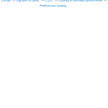
Contact
Signaler un abus
C.G.U.
Cookies et données personnelles
Préférences cookies