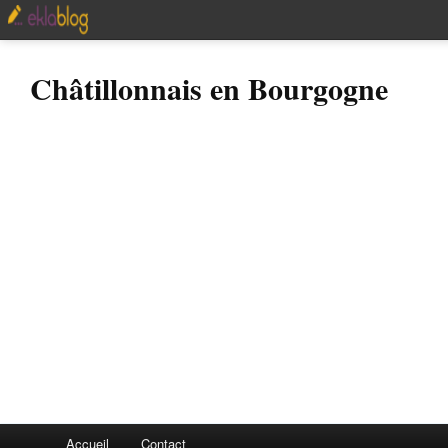
Châtillonnais en Bourgogne
Accueil
Contact