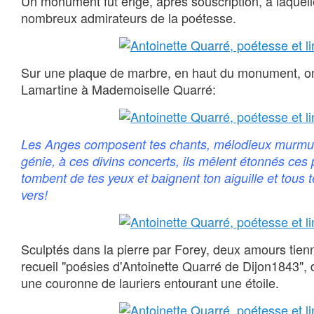
Un monument fut érigé, après souscription, à laquell
nombreux admirateurs de la poétesse.
Sur une plaque de marbre, en haut du monument, on 
Lamartine à Mademoiselle Quarré:
Les Anges composent tes chants, mélodieux murmu
génie, à ces divins concerts, ils mêlent étonnés ces p
tombent de tes yeux et baignent ton aiguille et tous 
vers!
Sculptés dans la pierre par Forey, deux amours tien
recueil "poésies d'Antoinette Quarré de Dijon1843", de
une couronne de lauriers entourant une étoile.