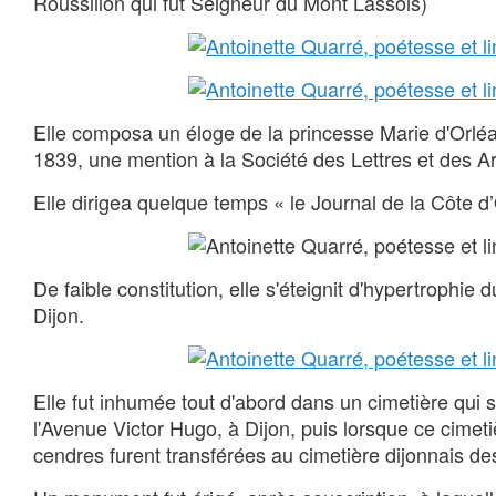
Roussillon qui fut Seigneur du Mont Lassois)
Elle composa un éloge de la princesse Marie d'Orléan
1839, une mention à la Société des Lettres et des A
Elle dirigea quelque temps « le Journal de la Côte d’
De faible constitution, elle s'éteignit d'hypertrophie
Dijon.
Elle fut inhumée tout d'abord dans un cimetière qui s
l'Avenue Victor Hugo, à Dijon, puis lorsque ce cimeti
cendres furent transférées au cimetière dijonnais de