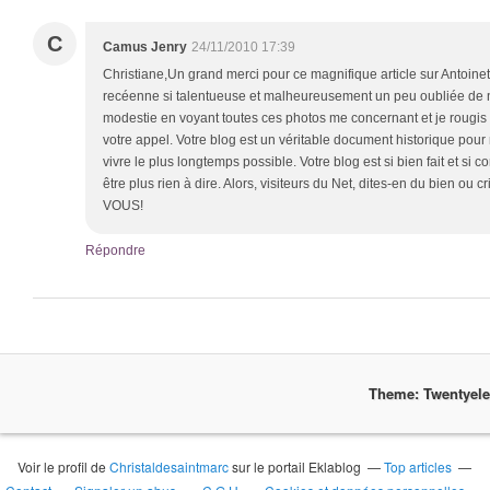
C
Camus Jenry
24/11/2010 17:39
Christiane,Un grand merci pour ce magnifique article sur Antoine
recéenne si talentueuse et malheureusement un peu oubliée de n
modestie en voyant toutes ces photos me concernant et je rougis
votre appel. Votre blog est un véritable document historique pour n
vivre le plus longtemps possible. Votre blog est si bien fait et si c
être plus rien à dire. Alors, visiteurs du Net, dites-en du bien ou
VOUS!
Répondre
Theme: Twentyel
Voir le profil de
Christaldesaintmarc
sur le portail Eklablog
Top articles