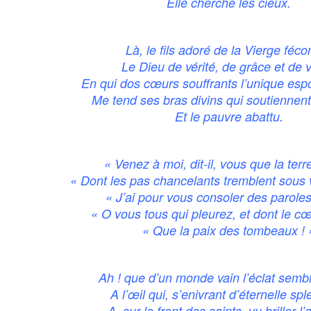
Elle cherche les cieux.
Là, le fils adoré de la Vierge féc
Le Dieu de vérité, de grâce et de v
En qui dos cœurs souffrants l’unique espo
Me tend ses bras divins qui soutiennen
Et le pauvre abattu.
« Venez à moi, dit-il, vous que la terr
« Dont les pas chancelants tremblent sous 
« J’ai pour vous consoler des paroles
« O vous tous qui pleurez, et dont le c
« Que la paix des tombeaux ! 
Ah ! que d’un monde vain l’éclat semble
A l’œil qui, s’enivrant d’éternelle sp
A, sur le front des saints, vu briller l’