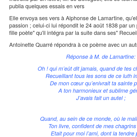
publia quelques essais en vers
Elle envoya ses vers à Alphonse de Lamartine, qu'el
passion ; celui-ci lui répondit le 24 août 1838 par 
fille poète" qu'il intégra par la suite dans ses" Recue
Antoinette Quarré répondra à ce poème avec un aut
Réponse à M. de Lamartine:
Oh ! qui m’eût dit jamais, quand de tes c
Recueillant tous les sons de ce luth i
De mon cœur qu’enivrait ta sainte p
A ton harmonieux et sublime gé
J’avais fait un autel ;
Quand, au sein de ce monde, où le malh
Ton livre, confident de mes chagrins 
Etait pour moi l’ami, dont la tendre