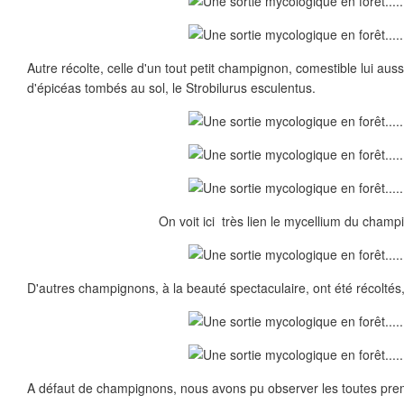
Autre récolte, celle d'un tout petit champignon, comestible lui aus
d'épicéas tombés au sol, le Strobilurus esculentus.
On voit ici très lien le mycellium du champ
D'autres champignons, à la beauté spectaculaire, ont été récoltés
A défaut de champignons, nous avons pu observer les toutes prem