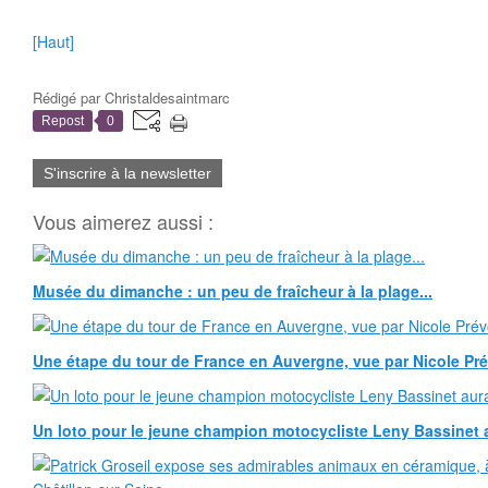
[Haut]
Rédigé par
Christaldesaintmarc
Repost
0
S'inscrire à la newsletter
Vous aimerez aussi :
Musée du dimanche : un peu de fraîcheur à la plage...
Une étape du tour de France en Auvergne, vue par Nicole Pr
Un loto pour le jeune champion motocycliste Leny Bassinet au