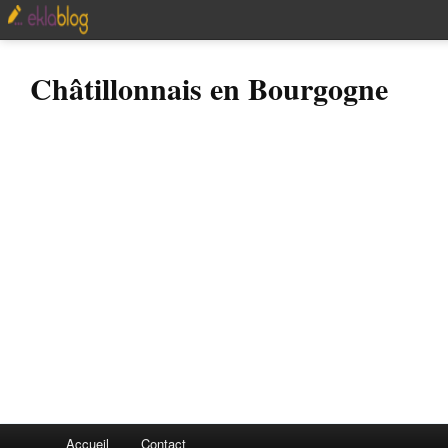
Châtillonnais en Bourgogne
Accueil
Contact