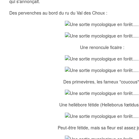
qui s'annonçait.
Des pervenches au bord du ru du Val des Choux :
Une renoncule ficaire :
Des primevères, les fameux "coucous"
Une hellébore fétide (Helleborus fœtidus)
Peut-être fétide, mais sa fleur est assez jo