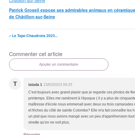
Patrick Groseil expose ses admirables animaux en céramique, à
de Châtillon-sur-Seine
« Le Tape-Chaudrons 2023...
Commenter cet article
Ajouter un commentaire
T
tatada 1
23/03/2023 09:25
C'est toujours avec grand plaisir que je regarde ces photos de f
printemps. Elles me ramènent à l'époque ( il y a plus de cinquant
maîtresse d'école nous emmenait avec deux ou trois camarades 
et friches du côté de sainte Colombe? Elle m'a fait connaître les h
un plat que nous avions mangé avec un peu d'appréhension tout 
vinette qu'on ne voit plus;
Répondre