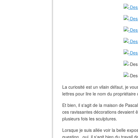
La curiosité est un vilain défaut, je v
lettres pour lire le nom du propriétair
Et bien, il s'agit de la maison de Pascal
ces ravissantes décorations devaient êt
plusieurs fois les sculptures.
Lorsque je suis allée voir la belle expos
question...oui, il s'agit bien du travail 