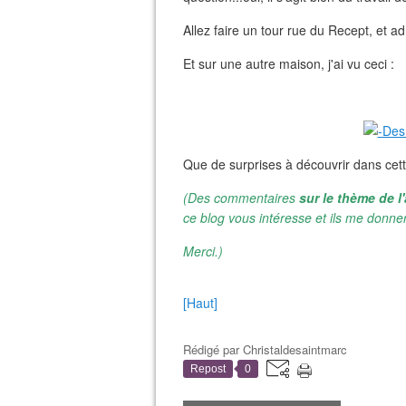
Allez faire un tour rue du Recept, et ad
Et sur une autre maison, j'ai vu ceci :
Que de surprises à découvrir dans cett
(Des commentaires
sur le thème de l'
ce blog vous intéresse et ils me donner
Merci.)
[Haut]
Rédigé par
Christaldesaintmarc
Repost
0