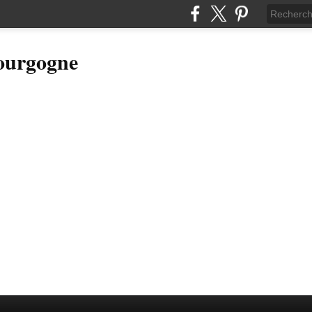
Bourgogne