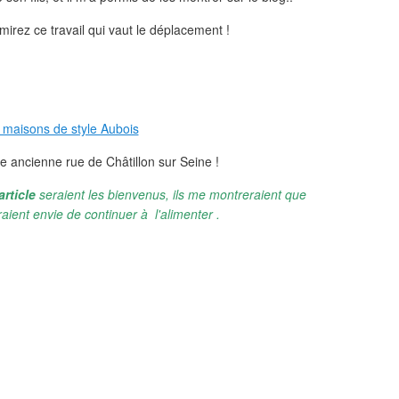
mirez ce travail qui vaut le déplacement !
e ancienne rue de Châtillon sur Seine !
article
seraient les bienvenus, ils me montreraient que
aient envie de continuer à l'alimenter .