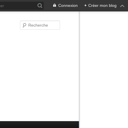
Connexion
+
Créer mon blog