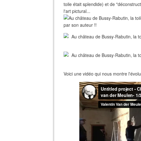
toile était splendide) et de "déconstru
l'art pictural...
Voici une vidéo qui nous montre l'évol