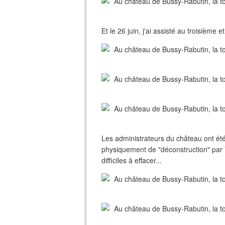
Et le 26 juin, j'ai assisté au troisième e
Les administrateurs du château ont été 
physiquement de "déconstruction" par Va
difficiles à effacer...