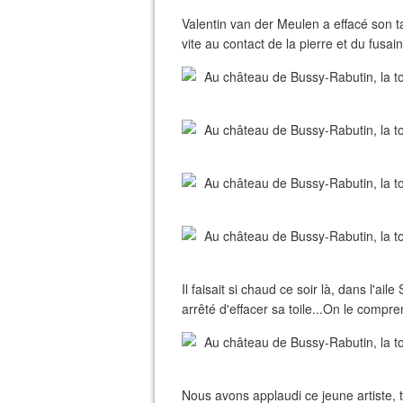
Valentin van der Meulen a effacé son 
vite au contact de la pierre et du fusai
Il faisait si chaud ce soir là, dans l'a
arrêté d'effacer sa toile...On le compre
Nous avons applaudi ce jeune artiste, 