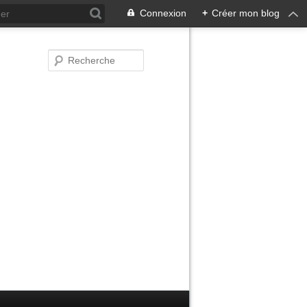
Connexion
+
Créer mon blog