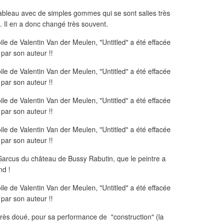
tableau avec de simples gommes qui se sont salies très
n. Il en a donc changé très souvent.
ile Sarcus du château de Bussy Rabutin, que le peintre a
nd !
très doué, pour sa performance de "construction" (la