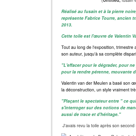
(
Untitled,
fusain 
Réalisé au fusain et à la pierre noire
représente Fabrice Tourre, ancien 
2013.
Cette toile est l'œuvre de Valentin 
Tout au long de l'exposition, trimestre a
son auteur, jusqu'à sa complète dispari
"L'effacer pour le dégrader, pour ne 
pour la rendre pérenne, mouvante da
Valentin van der Meulen a basé son œuv
la déconstruction, un style vraiment très
"Plaçant le spectateur entre " ce qui
s'interroger sur des notions de man
aussi de trace et d'héritage."
J'avais revu la toile après son second 