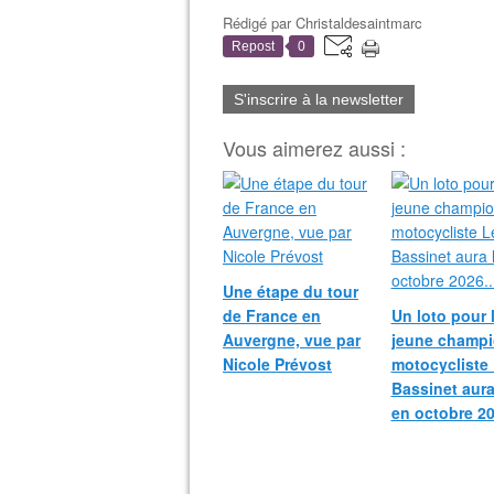
Rédigé par
Christaldesaintmarc
Repost
0
S'inscrire à la newsletter
Vous aimerez aussi :
Une étape du tour
de France en
Un loto pour 
Auvergne, vue par
jeune champ
Nicole Prévost
motocycliste
Bassinet aura
en octobre 20