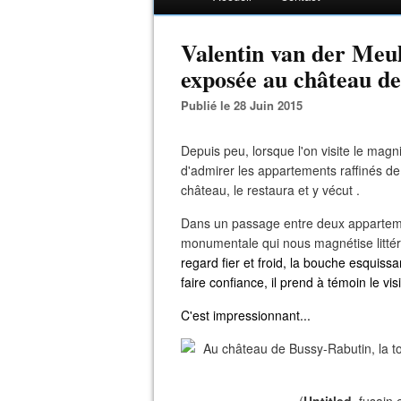
Valentin van der Meule
exposée au château de
Publié le 28 Juin 2015
Depuis peu, lorsque l'on visite le magn
d'admirer les appartements raffinés de 
château, le restaura et y vécut .
Dans un passage entre deux appartemen
monumentale qui nous magnétise littér
regard fier et froid, la bouche esquis
faire confiance, il prend à témoin le visi
C'est impressionnant...