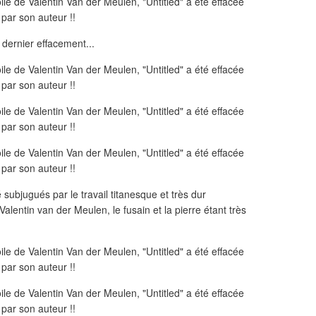
t dernier effacement...
subjugués par le travail titanesque et très dur
lentin van der Meulen, le fusain et la pierre étant très