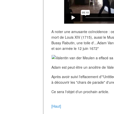
A noter une amusante coïncidence : c
mort de Louis XIV (1715), aussi le Mu
Bussy Rabutin, une toile d'...Adam Van
et son armée le 12 juin 1672"
Adam est peut-être un ancêtre de Valent
Après avoir suivi l'effacement d'"Untit
à découvrir les "chars de parade" d'un
Ce sera l'objet d'un prochain article.
[Haut]