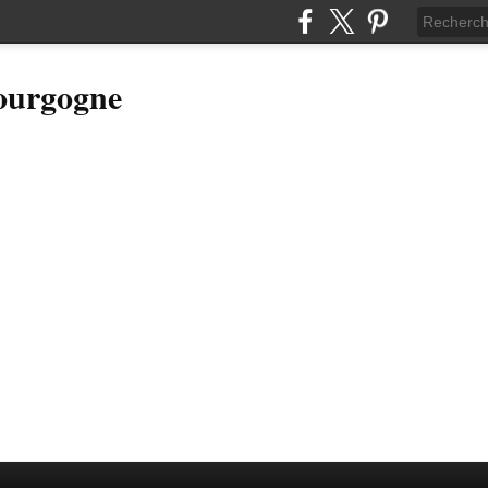
Bourgogne