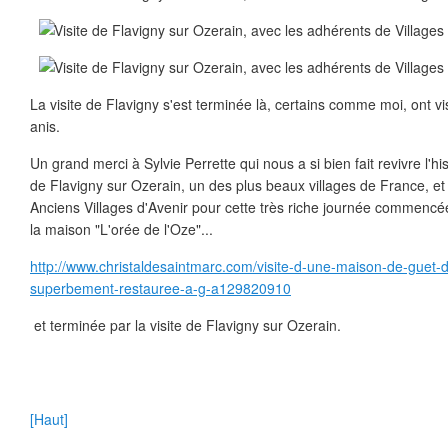
La visite de Flavigny s'est terminée là, certains comme moi, ont 
anis.
Un grand merci à Sylvie Perrette qui nous a si bien fait revivre l'hist
de Flavigny sur Ozerain, un des plus beaux villages de France, et
Anciens Villages d'Avenir pour cette très riche journée commencé
la maison "L'orée de l'Oze"...
http://www.christaldesaintmarc.com/visite-d-une-maison-de-guet-
superbement-restauree-a-g-a129820910
et terminée par la visite de Flavigny sur Ozerain.
[Haut]