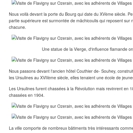
Nous voilà devant la porte du Bourg qui date du XVème siècle. Per
partie supérieure est surmontée de mâchicoulis qui reposent sur n
chacune.
Une statue de la Vierge, d'influence flamande or
Nous passons devant l'ancien hôtel Couthier de- Souhey, construit
les Ursulines au XVIIème siècle, elles tenaient une école de jeunes 
Les Ursulines furent chassées à la Révolution mais revinrent en 1
chassées en 1904.
La ville comporte de nombreux bâtiments très intéressants comme 