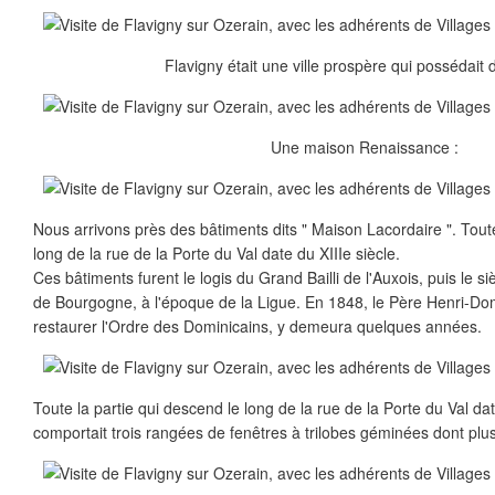
Flavigny était une ville prospère qui possédait 
Une maison Renaissance :
Nous arrivons près des bâtiments dits " Maison Lacordaire ". Toute
long de la rue de la Porte du Val date du XIIIe siècle.
Ces bâtiments furent le logis du Grand Bailli de l'Auxois, puis le 
de Bourgogne, à l'époque de la Ligue. En 1848, le Père Henri-Do
restaurer l'Ordre des Dominicains, y demeura quelques années.
Toute la partie qui descend le long de la rue de la Porte du Val date
comportait trois rangées de fenêtres à trilobes géminées dont plu