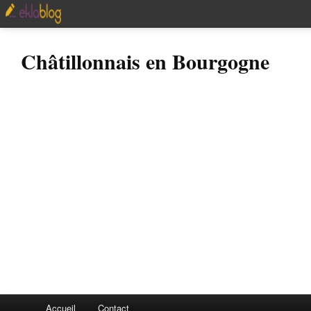
Châtillonnais en Bourgogne
Accueil
Contact