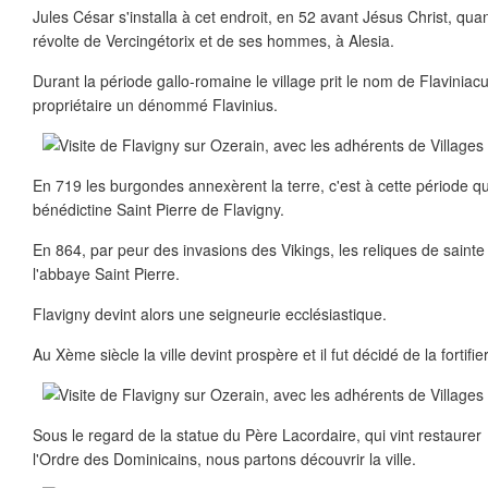
Jules César s'installa à cet endroit, en 52 avant Jésus Christ, quan
révolte de Vercingétorix et de ses hommes, à Alesia.
Durant la période gallo-romaine le village prit le nom de Flavini
propriétaire un dénommé Flavinius.
En 719 les burgondes annexèrent la terre, c'est à cette période q
bénédictine Saint Pierre de Flavigny.
En 864, par peur des invasions des Vikings, les reliques de sainte
l'abbaye Saint Pierre.
Flavigny devint alors une seigneurie ecclésiastique.
Au Xème siècle la ville devint prospère et il fut décidé de la fortifier
Sous le regard de la statue du Père Lacordaire, qui vint restaurer
l'Ordre des Dominicains, nous partons découvrir la ville.