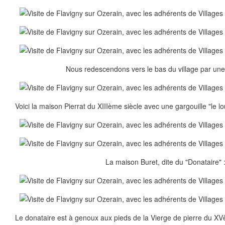
Nous redescendons vers le bas du village par une r
Voici la maison Pierrat du XIIIème siècle avec une gargouille "le lo
La maison Buret, dite du "Donataire" 
Le donataire est à genoux aux pieds de la Vierge de pierre du XV