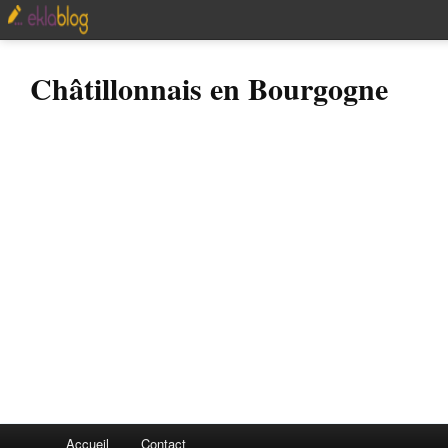
Châtillonnais en Bourgogne
Accueil
Contact