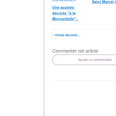
Saint Marcel d
Une assiette
décorée "à la
Morvandelle"..
« Vitrine décorée...
Commenter cet article
Ajouter un commentaire