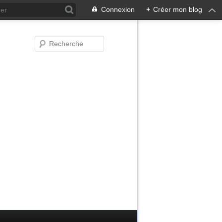
Connexion
+
Créer mon blog