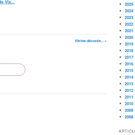
e Vix...
2025
2024
2023
2022
2021
2020
Vitrine décorée... »
2019
2018
2017
2016
2015
2014
2013
2012
2011
2010
2009
2008
ARTIC