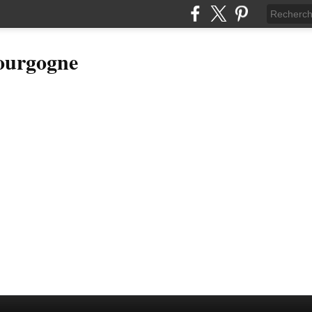
Bourgogne