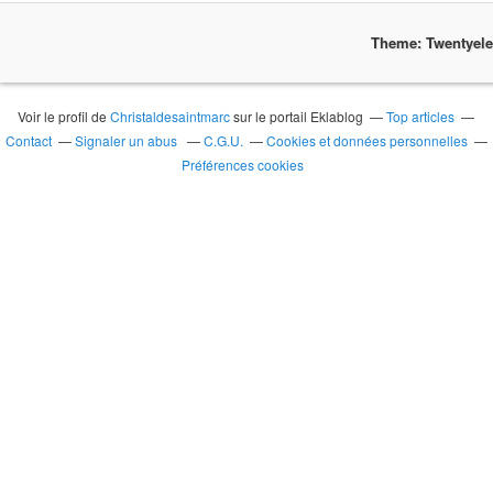
Theme: Twentyel
Voir le profil de
Christaldesaintmarc
sur le portail Eklablog
Top articles
Contact
Signaler un abus
C.G.U.
Cookies et données personnelles
Préférences cookies