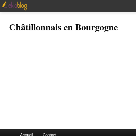
Châtillonnais en Bourgogne
Accueil
Contact