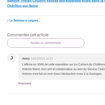
Isabelle Tristan-Coudrot expose ses superbes toiles dans la G
Châtillon-sur-Seine
« Le Téléthon à Laignes...
Commenter cet article
Ajouter un commentaire
J
Jenry
13/12/2015 11:27
L'affiche en 2006 de cette exposition sur les Cahiers du Châtillon
Antoine Malot, mon ami et collaborateur au sein du Service Ciné
Antoine s'est fait un nom dans l'abstraction noire à la Soulages.
Répondre