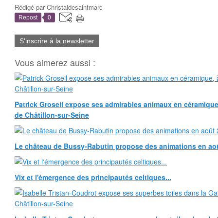
Rédigé par
Christaldesaintmarc
Repost
0
S'inscrire à la newsletter
Vous aimerez aussi :
Patrick Groseil expose ses admirables animaux en céramique, à
de Châtillon-sur-Seine
Le château de Bussy-Rabutin propose des animations en ao
Vix et l'émergence des principautés celtiques...