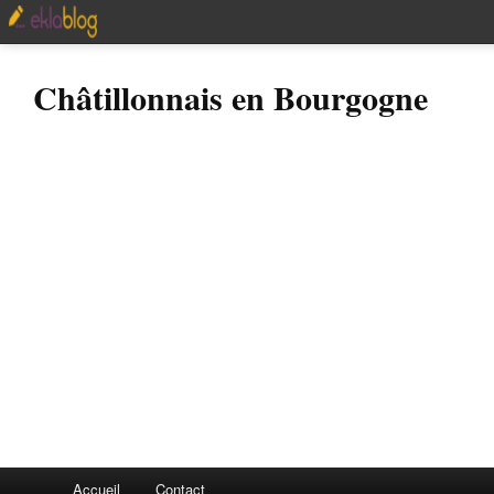
Châtillonnais en Bourgogne
Accueil
Contact