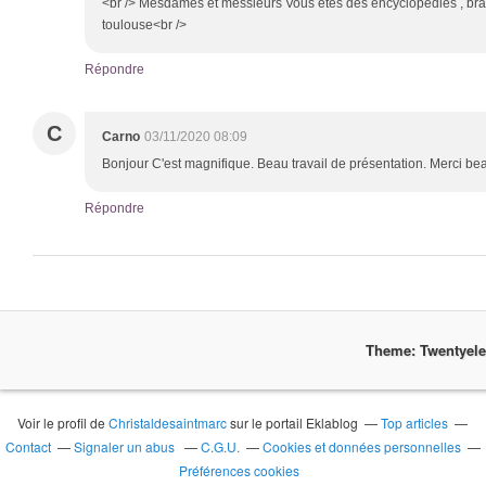
<br /> Mesdames et messieurs Vous êtes des encyclopédies , brav
toulouse<br />
Répondre
C
Carno
03/11/2020 08:09
Bonjour C'est magnifique. Beau travail de présentation. Merci b
Répondre
Theme: Twentyel
Voir le profil de
Christaldesaintmarc
sur le portail Eklablog
Top articles
Contact
Signaler un abus
C.G.U.
Cookies et données personnelles
Préférences cookies