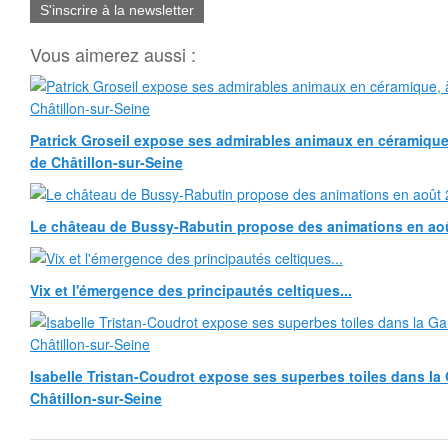
S'inscrire à la newsletter
Vous aimerez aussi :
Patrick Groseil expose ses admirables animaux en céramique, à
de Châtillon-sur-Seine
Le château de Bussy-Rabutin propose des animations en ao
Vix et l'émergence des principautés celtiques...
Isabelle Tristan-Coudrot expose ses superbes toiles dans la G
Châtillon-sur-Seine