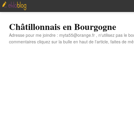
Châtillonnais en Bourgogne
Adresse pour me joindre : myta55@orange.fr , n'utilisez pas le bo
commentaires cliquez sur la bulle en haut de l'article, faites de mê