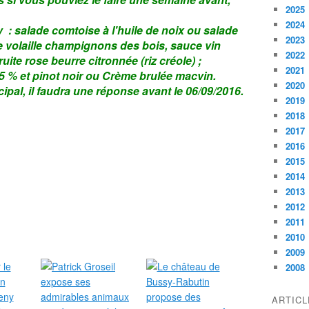
2025
2024
: salade comtoise à l'huile de noix ou salade
2023
de volaille champignons des bois, sauce vin
2022
ruite rose beurre citronnée (riz créole) ;
2021
5 % et pinot noir ou Crème brulée macvin.
2020
ipal, il faudra une réponse avant le 06/09/2016.
2019
2018
2017
2016
2015
2014
2013
2012
2011
2010
2009
2008
ARTIC