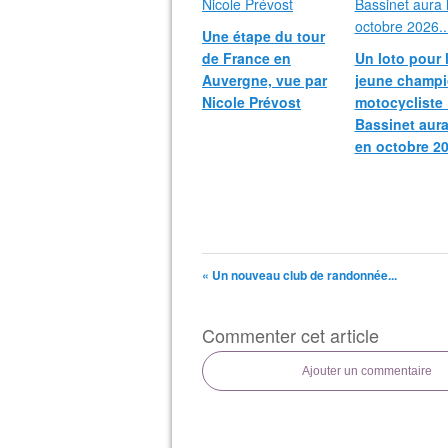
Une étape du tour
de France en
Un loto pour 
Auvergne, vue par
jeune champ
Nicole Prévost
motocycliste
Bassinet aura
en octobre 20
« Un nouveau club de randonnée...
Commenter cet article
Ajouter un commentaire