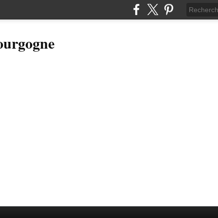
Bourgogne