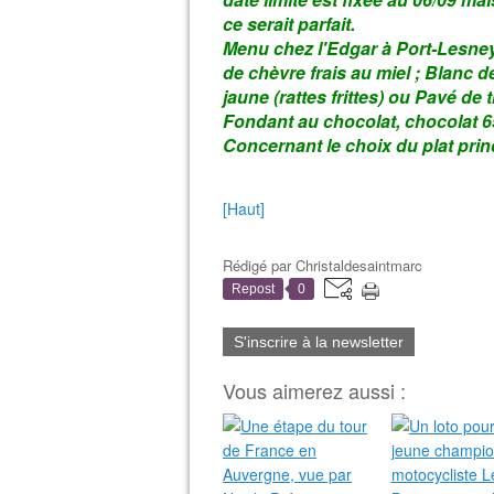
ce serait parfait.
Menu chez l'Edgar à Port-Lesney 
de chèvre frais au miel ; Blanc 
jaune (rattes frittes) ou Pavé de t
Fondant au chocolat, chocolat 6
Concernant le choix du plat princ
[Haut]
Rédigé par
Christaldesaintmarc
Repost
0
S'inscrire à la newsletter
Vous aimerez aussi :