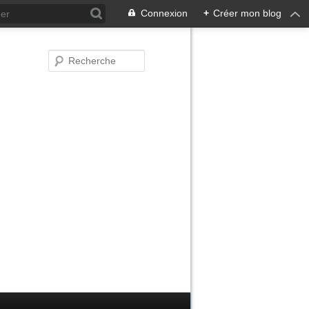
Connexion
+
Créer mon blog