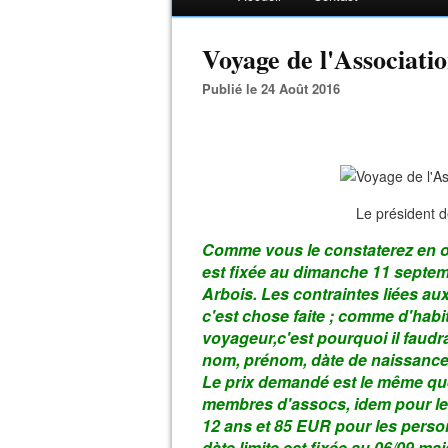
Voyage de l'Associatio
Publié le 24 Août 2016
Le président 
Comme vous le constaterez en ou
est fixée au dimanche 11 septemb
Arbois. Les contraintes liées aux
c'est chose faite ; comme d'hab
voyageur,c'est pourquoi il faudr
nom, prénom, dàte de naissance e
Le prix demandé est le même que
membres d'assocs, idem pour les
12 ans et 85 EUR pour les person
dàte limite est fixée au 06/09 ma