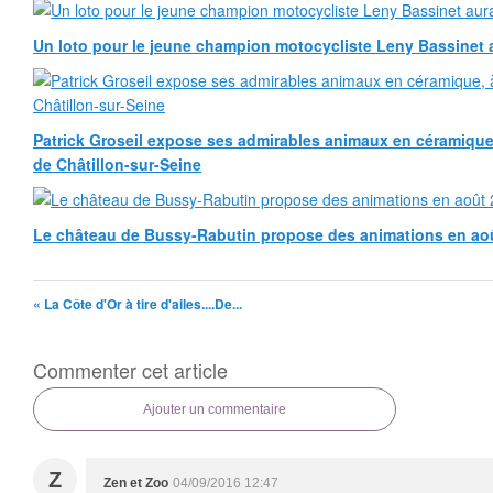
Un loto pour le jeune champion motocycliste Leny Bassinet au
Patrick Groseil expose ses admirables animaux en céramique, à
de Châtillon-sur-Seine
Le château de Bussy-Rabutin propose des animations en ao
« La Côte d'Or à tire d'ailes....De...
Commenter cet article
Ajouter un commentaire
Z
Zen et Zoo
04/09/2016 12:47