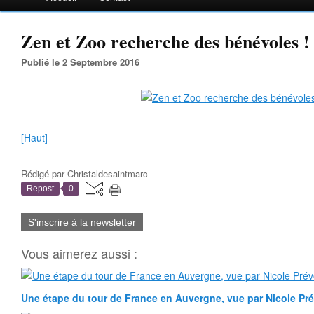
Zen et Zoo recherche des bénévoles !
Publié le 2 Septembre 2016
[Haut]
Rédigé par
Christaldesaintmarc
Repost
0
S'inscrire à la newsletter
Vous aimerez aussi :
Une étape du tour de France en Auvergne, vue par Nicole Pr