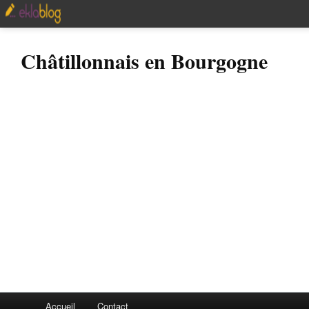
Châtillonnais en Bourgogne
Accueil
Contact