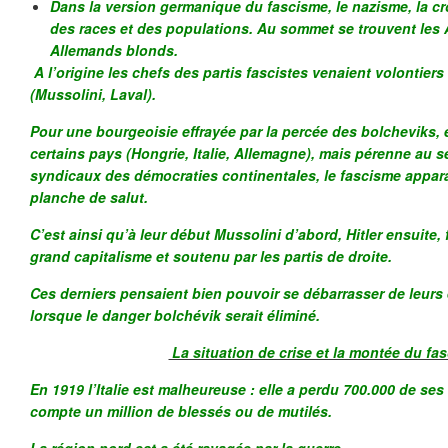
Dans la version germanique du fascisme, le nazisme, la c
des races et des populations. Au sommet se trouvent les 
Allemands blonds.
A l’origine les chefs des partis fascistes venaient volontiers 
(Mussolini, Laval).
Pour une bourgeoisie effrayée par la percée des bolcheviks,
certains pays (Hongrie, Italie, Allemagne), mais pérenne au
syndicaux des démocraties continentales, le fascisme appa
planche de salut.
C’est ainsi qu’à leur début Mussolini d’abord, Hitler ensuite, 
grand capitalisme et soutenu par les partis de droite.
Ces derniers pensaient bien pouvoir se débarrasser de leurs
lorsque le danger bolchévik serait éliminé.
La situation de crise et la montée du fa
En 1919 l’Italie est malheureuse : elle a perdu 700.000 de ses f
compte un million de blessés ou de mutilés.
La région nord est a été ravagée par la guerre.