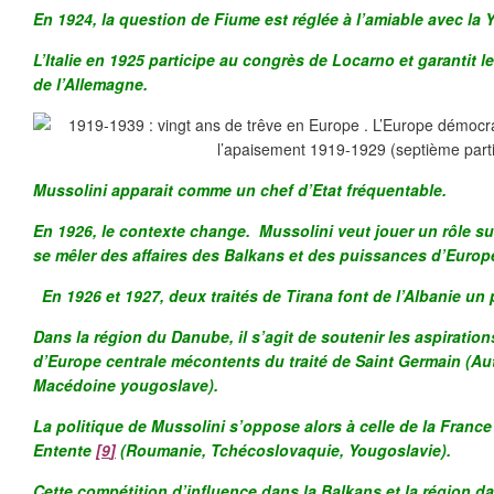
En 1924, la question de Fiume est réglée à l’amiable avec la
L’Italie en 1925 participe au congrès de Locarno et garantit l
de l’Allemagne.
Mussolini apparait comme un chef d’Etat fréquentable.
En 1926, le contexte change. Mussolini veut jouer un rôle sur
se mêler des affaires des Balkans et des puissances d’Europe
En 1926 et 1927, deux traités de Tirana font de l’Albanie un p
Dans la région du Danube, il s’agit de soutenir les aspiratio
d’Europe centrale mécontents du traité de Saint Germain (Aut
Macédoine yougoslave).
La politique de Mussolini s’oppose alors à celle de la France 
Entente
[9
]
(Roumanie, Tchécoslovaquie, Yougoslavie).
Cette compétition d’influence dans la Balkans et la région 