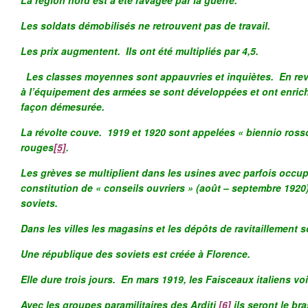
Les soldats démobilisés ne retrouvent pas de travail.
Les prix augmentent. Ils ont été multipliés par 4,5.
Les classes moyennes sont appauvries et inquiètes. En reva
à l’équipement des armées se sont développées et ont enrichi
façon démesurée.
La révolte couve. 1919 et 1920 sont appelées « biennio ross
rouges
[5]
.
Les grèves se multiplient dans les usines avec parfois occup
constitution de « conseils ouvriers » (août – septembre 1920
soviets.
Dans les villes les magasins et les dépôts de ravitaillement s
Une république des soviets est créée à Florence.
Elle dure trois jours. En mars 1919, les Faisceaux italiens voi
Avec les groupes paramilitaires des Arditi
[6]
ils seront le bra