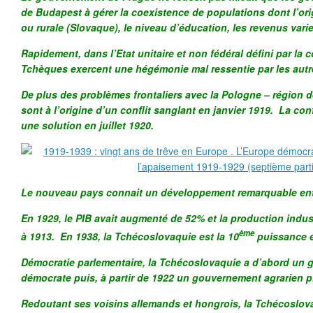
de Budapest à gérer la coexistence de populations dont l’or
ou rurale (Slovaque), le niveau d’éducation, les revenus var
Rapidement, dans l’Etat unitaire et non fédéral défini par la c
Tchèques exercent une hégémonie mal ressentie par les autr
De plus des problèmes frontaliers avec la Pologne – région d
sont à l’origine d’un conflit sanglant en janvier 1919. La co
une solution en juillet 1920.
Le nouveau pays connait un développement remarquable ent
En 1929, le PIB avait augmenté de 52% et la production indus
ème
à 1913. En 1938, la Tchécoslovaquie est la 10
puissance 
Démocratie parlementaire, la Tchécoslovaquie a d’abord un
démocrate puis, à partir de 1922 un gouvernement agrarien p
Redoutant ses voisins allemands et hongrois, la Tchécoslov