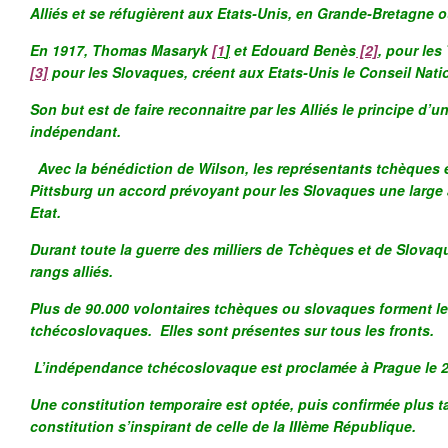
Alliés et se réfugièrent aux Etats-Unis, en Grande-Bretagne 
En 1917, Thomas Masaryk
[1
]
et Edouard Benès
[2]
, pour les
[3]
pour les Slovaques, créent aux Etats-Unis le Conseil Nat
Son but est de faire reconnaitre par les Alliés le principe d’
indépendant.
Avec la bénédiction de Wilson, les représentants tchèques 
Pittsburg un accord prévoyant pour les Slovaques une large
Etat.
Durant toute la guerre des milliers de Tchèques et de Slova
rangs alliés.
Plus de 90.000 volontaires tchèques ou slovaques forment l
tchécoslovaques. Elles sont présentes sur tous les fronts.
L’indépendance tchécoslovaque est proclamée à Prague le 2
Une constitution temporaire est optée, puis confirmée plus t
constitution s’inspirant de celle de la IIIème République.