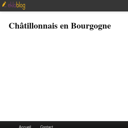
Châtillonnais en Bourgogne
Accueil
Contact