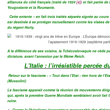
alliances du côté français (traité de 1924
[4]
)
et fait partie de
Yougoslavie et la Roumanie.
Cette entente – en fait trois traités séparés signée au cour
est destinée à se protéger mutuellement contre les visées de
du régent Horty.
A la différence de ses voisins, la Tchécoslovaquie ne cède p
dictature, avant l’annexion par le IIIème Reich.
L'Italie : l’irrésistible percée 
Retour sur le fascisme : « Tout dans l’Etat ; rien hors de l’Eta
(Mussolini)
Le fascisme apparait comme la réunion de mouvements dirig
qui, après la première Guerre Mondiale semblaient avoir fait fa
ruine.
Contre le libéralisme économique responsable des dérives