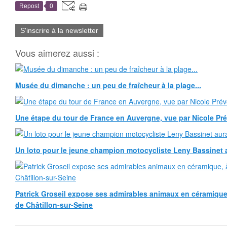
Repost
0
S'inscrire à la newsletter
Vous aimerez aussi :
Musée du dimanche : un peu de fraîcheur à la plage...
Une étape du tour de France en Auvergne, vue par Nicole Pr
Un loto pour le jeune champion motocycliste Leny Bassinet au
Patrick Groseil expose ses admirables animaux en céramique, à
de Châtillon-sur-Seine