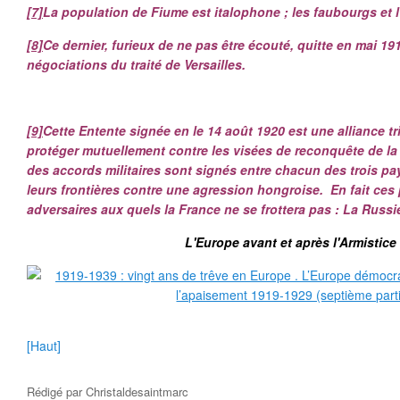
[7]
La population de Fiume est italophone ; les faubourgs et l
[8]
Ce dernier, furieux de ne pas être écouté, quitte en mai 191
négociations du traité de Versailles.
[9]
Cette Entente signée en le 14 août 1920 est une alliance tri
protéger mutuellement contre les visées de reconquête de la
des accords militaires sont signés entre chacun des trois pay
leurs frontières contre une agression hongroise. En fait ces
adversaires aux quels la France ne se frottera pas : La Russie,
L'Europe avant et après l'Armistice 
[Haut]
Rédigé par
Christaldesaintmarc