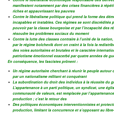
manifestent notamment par des crises financières à répétit
riches et appauvrissant les pauvres
Contre le libéralisme politique qui prend la forme des dém
incapables et instables. Ces régimes se sont discrédités p
pouvoir par la classe bourgeoise et par l’incapacité des r
résoudre les problèmes sociaux du moment
Contre la lutte des classes contraire à l’unité de la nation,
par le régime bolchevik dont on craint à la fois la redistri
des voies autoritaires et brutales et le caractère internatio
patriotisme émotionnel exacerbé par quatre années de gu
En conséquence, les fascistes prônent :
Un régime autoritaire cherchant à réunir le peuple autour 
par un nationalisme militant et conquérant
La subordination du droit des individus à la réussite du g
L’appartenance à un parti politique, un syndicat, une égli
communauté de valeurs, est remplacée par l’appartenance
production ; c’est le retour des
Des politiques économiques interventionnistes et protecti
production, limitant la concurrence et s’opposant au libr