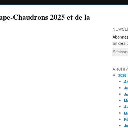
ape-Chaudrons 2025 et de la
NEWSL
Abonnez
articles 
Email
ARCHI
2026
A
Ju
Ju
M
Av
M
Fé
Ja