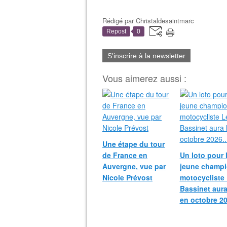
Rédigé par
Christaldesaintmarc
Repost
0
S'inscrire à la newsletter
Vous aimerez aussi :
Une étape du tour
de France en
Un loto pour 
Auvergne, vue par
jeune champ
Nicole Prévost
motocycliste
Bassinet aura
en octobre 20