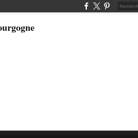
Bourgogne