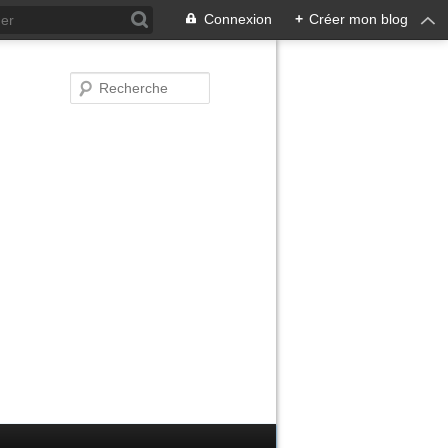
Connexion
+
Créer mon blog