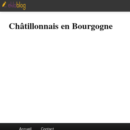
Châtillonnais en Bourgogne
Accueil
Contact