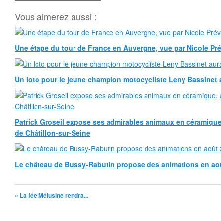
Vous aimerez aussi :
Une étape du tour de France en Auvergne, vue par Nicole Pr
Un loto pour le jeune champion motocycliste Leny Bassinet au
Patrick Groseil expose ses admirables animaux en céramique, à
de Châtillon-sur-Seine
Le château de Bussy-Rabutin propose des animations en ao
« La fée Mélusine rendra...