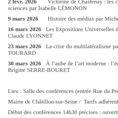
2 févr. 2026
Victorine de Chastenay : les co
sciences par Isabelle LÉMONON
9 mars 2026
Histoire des médias par Mic
16 mars 2026
Les Expositions Universelles d
Claude LYONNET
23 mars 2026
La crise du multilatéralisme p
TOURARD
30 mars 2026
À l’aube de l’art moderne : l’éc
Brigitte SERRE-BOURET
Lieu : Salle des conférences (entrée Rue du Pr
Mairie de Châtillon-sur-Seine / Tarifs adhéren
Début des conférences 14h30 précises : ouvert