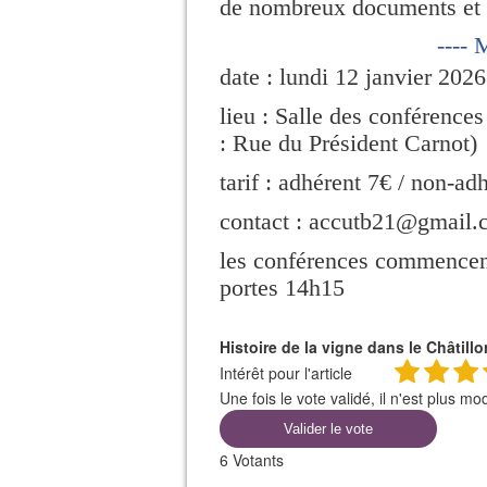
de nombreux documents et 
----
date : lundi 12 janvier 2026
lieu : Salle des conférences
: Rue du Président Carnot)
tarif : adhérent 7€ / non-ad
contact : accutb21@gmail.
les conférences commencent
portes 14h15
Histoire de la vigne dans le Châtill
Intérêt pour l'article
Une fois le vote validé, il n'est plus mod
Valider le vote
6
Votants