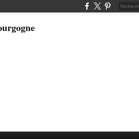
Bourgogne