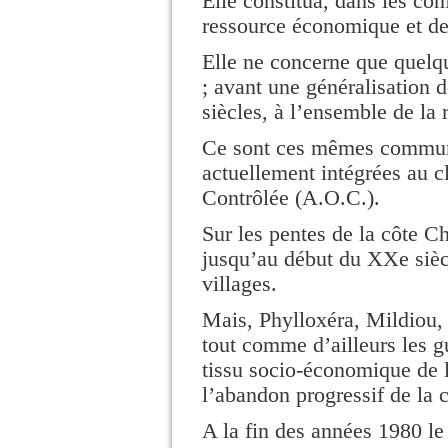
Elle constitua, dans les c
ressource économique et de 
Elle ne concerne que quelq
; avant une généralisation 
siècles, à l’ensemble de la 
Ce sont ces mêmes commune
actuellement intégrées au 
Contrôlée (A.O.C.).
Sur les pentes de la côte Ch
jusqu’au début du XXe siècl
villages.
Mais, Phylloxéra, Mildiou, 
tout comme d’ailleurs les g
tissu socio-économique de 
l’abandon progressif de la c
A la fin des années 1980 le