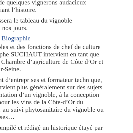
 de quelques vignerons audacieux
ant l’histoire.
ra le tableau du vignoble
 nos jours.
Biographie
les et des fonctions de chef de culture
tophe SUCHAUT intervient en tant que
la Chambre d’agriculture de Côte d’Or et
r-Seine.
 d’entreprises et formateur technique,
ient plus généralement sur des sujets
antation d’un vignoble, à la conception
pour les vins de la Côte-d’Or du
 au suivi phytosanitaire du vignoble ou
rises…
ilé et rédigé un historique étayé par