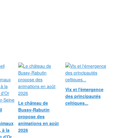
Vix et l'émergence
des principautés
Le château de
celtiques...
l
Bussy-Rabutin
propose des
nimaux
animations en août
 à la
2026
et d'Or