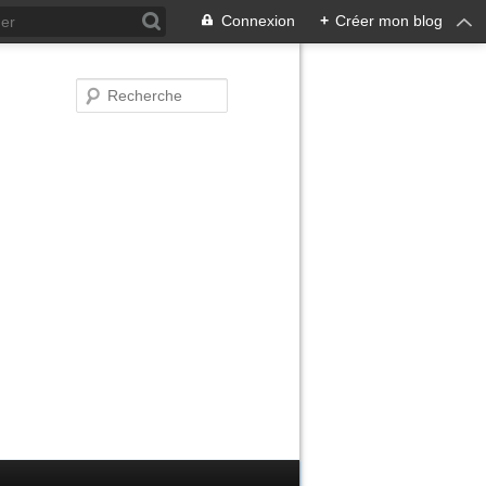
Connexion
+
Créer mon blog