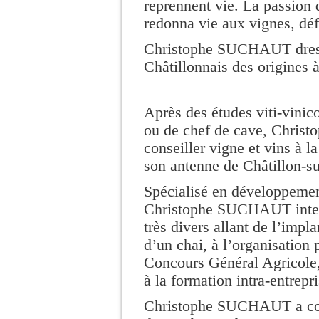
reprennent vie. La passion
redonna vie aux vignes, défi
Christophe SUCHAUT dresse
Châtillonnais des origines à
Après des études viti-vinico
ou de chef de cave, Chris
conseiller vigne et vins à 
son antenne de Châtillon-su
Spécialisé en développement
Christophe SUCHAUT interv
très divers allant de l’impl
d’un chai, à l’organisation 
Concours Général Agricole,
à la formation intra-entrep
Christophe SUCHAUT a comp