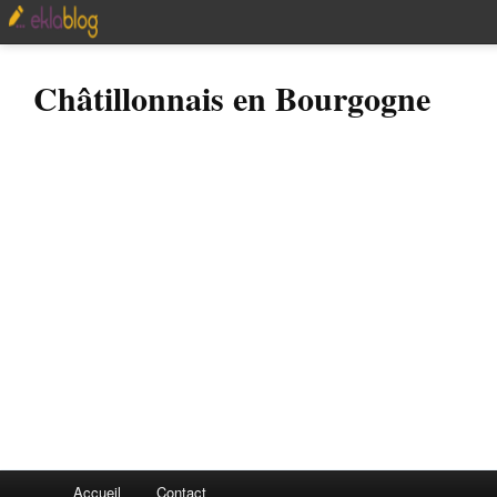
Châtillonnais en Bourgogne
Accueil
Contact