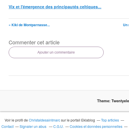
Vix et l'émergence des principautés celtiques...
« Kiki de Montparnasse...
Un 
Commenter cet article
Ajouter un commentaire
Theme: Twentyel
Voir le profil de
Christaldesaintmarc
sur le portail Eklablog
Top articles
Contact
Signaler un abus
C.G.U.
Cookies et données personnelles