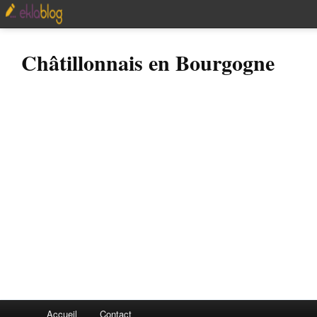
Châtillonnais en Bourgogne
Accueil
Contact