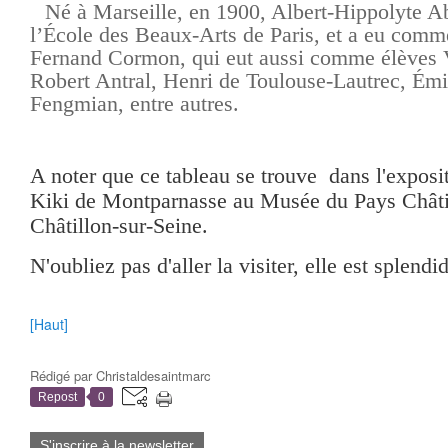
Né à Marseille, en 1900, Albert-Hippolyte A
l’École des Beaux-Arts de Paris, et a eu comm
Fernand Cormon, qui eut aussi comme élèves
Robert Antral, Henri de Toulouse-Lautrec, Émi
Fengmian, entre autres.
A noter que ce tableau se trouve dans l'exposi
Kiki de Montparnasse au Musée du Pays Châti
Châtillon-sur-Seine.
N'oubliez pas d'aller la visiter, elle est splendid
[Haut]
Rédigé par
Christaldesaintmarc
Repost
0
S'inscrire à la newsletter