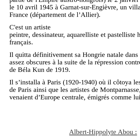
le
10 avril 1945
à
Garnat-sur-Engièvre
, un vil
France (
département de l’Allier
).
C'est un
artiste
peintre
,
dessinateur
,
aquarelliste
et
pastelliste
h
français.
Il quitta définitivement sa Hongrie natale dans
assez obscures à la suite de la répression con
de
Béla Kun
de 1919.
Il s’installa à Paris (1920-1940) où il côtoya les
de Paris
ainsi que les artistes de
Montparnasse
venaient d’
Europe centrale
, émigrés comme lui
Albert-Hippolyte Abou :