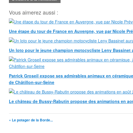
Vous aimerez aussi :
Une étape du tour de France en Auvergne, vue par Nicole Pr
Un loto pour le jeune champion motocycliste Leny Bassinet au
Patrick Groseil expose ses admirables animaux en céramique, à
de Châtillon-sur-Seine
Le château de Bussy-Rabutin propose des animations en ao
« Le potager de la Borde...