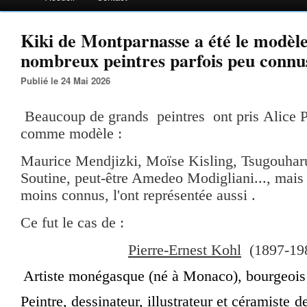
Kiki de Montparnasse a été le modèle
nombreux peintres parfois peu connus
Publié le 24 Mai 2026
Beaucoup de grands peintres ont pris Alice Pr
comme modèle :
Maurice Mendjizki, Moïse Kisling, Tsugouhar
Soutine, peut-être Amedeo Modigliani..., mais
moins connus, l'ont représentée aussi .
Ce fut le cas de :
Pierre-Ernest Kohl
(1897-198
Artiste monégasque (né à Monaco), bourgeois
Peintre, dessinateur, illustrateur et céramiste de