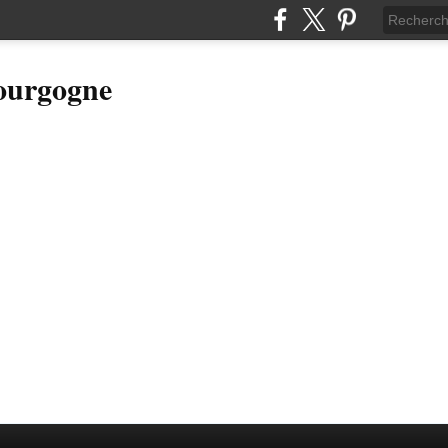
Bourgogne