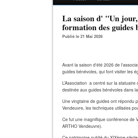
La saison d' "Un jour,
formation des guides b
Publié le 21 Mai 2026
Avant la saison d'été 2026 de l'associa
guides bénévoles, qui font visiter les é
L’Association a centré sur la statuaire
destinée aux guides bénévoles dans l
Une vingtaine de guides ont répondu pré
Vendeuvre, les techniques utilisées pou
Ce fut une magnifique conférence de Va
ARTHO Vendeuvre).
Ce patrimoine oublié du XIXème siècle 