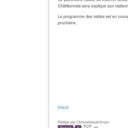
Châtillonnais sera expliqué aux visiteur
Le programme des visites est en cours 
prochains..
[Haut]
Rédigé par
Christaldesaintmarc