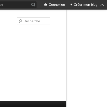
Connexion
+
Créer mon blog