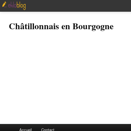
Châtillonnais en Bourgogne
Accueil
Contact