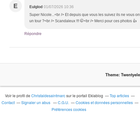
E
Eulglod
01/07/2026 10:36
Super Nicole...<br /> Et depuis que vous les suivez ils ne vous o
un tour ?<br /> Scandaleux !!! 🤭<br /> Merci pour ces photos 👍
Répondre
Theme: Twentyel
Voir le profil de
Christaldesaintmarc
sur le portail Eklablog
Top articles
Contact
Signaler un abus
C.G.U.
Cookies et données personnelles
Préférences cookies