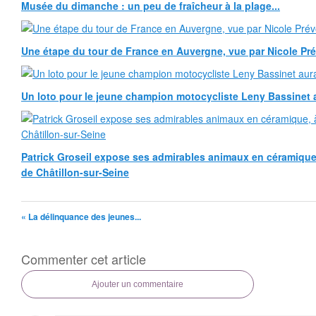
Musée du dimanche : un peu de fraîcheur à la plage...
Une étape du tour de France en Auvergne, vue par Nicole Pr
Un loto pour le jeune champion motocycliste Leny Bassinet au
Patrick Groseil expose ses admirables animaux en céramique, à
de Châtillon-sur-Seine
« La délinquance des jeunes...
Commenter cet article
Ajouter un commentaire