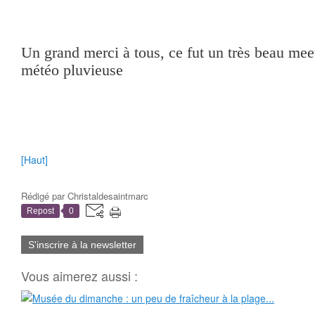
Un grand merci à tous, ce fut un très beau me
météo pluvieuse
[Haut]
Rédigé par
Christaldesaintmarc
Repost
0
S'inscrire à la newsletter
Vous aimerez aussi :