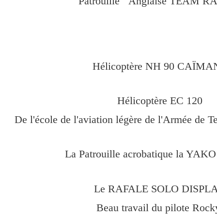
Patrouille Anglaise TEAM R
Hélicoptère NH 90 CAÏMAN
Hélicoptère EC 120
De l'école de l'aviation légère de l'Armée de Te
La Patrouille acrobatique la YAK
Le RAFALE SOLO DISPL
Beau travail du pilote Roc