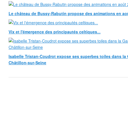
Le château de Bussy-Rabutin propose des animations en ao
Vix et l'émergence des principautés celtiques...
Isabelle Tristan-Coudrot expose ses superbes toiles dans la G
Châtillon-sur-Seine