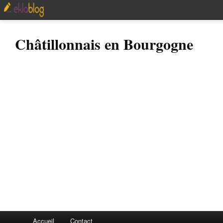
Châtillonnais en Bourgogne
Accueil
Contact