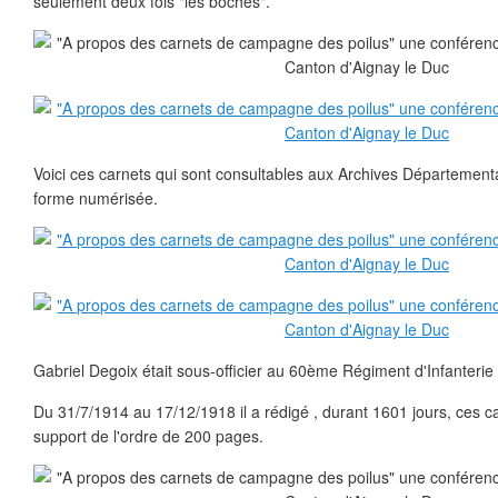
seulement deux fois "les boches".
Voici ces carnets qui sont consultables aux Archives Départementa
forme numérisée.
Gabriel Degoix était sous-officier au 60ème Régiment d'Infanteri
Du 31/7/1914 au 17/12/1918 il a rédigé , durant 1601 jours, ces c
support de l'ordre de 200 pages.