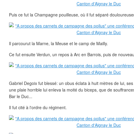
Puis ce fut la Champagne pouilleuse, où il fut séparé douloureus
Il parcourut la Marne, la Meuse et le camp de Mailly.
Ce fut ensuite Verdun, un repos à Arc en Barrois, puis de nouveau
Gabriel Degoix fut blessé: un obus éclata à huit mètres de lui, ses
une plaie horrible lui enleva la moité du biceps, que de souffranc
Bar le Duc...
Il fut cité à l'ordre du régiment.