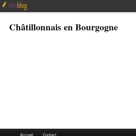
Châtillonnais en Bourgogne
Accueil
Contact