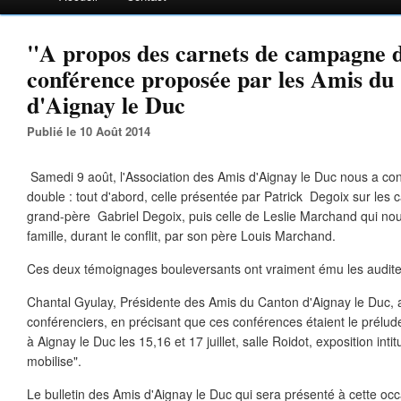
"A propos des carnets de campagne d
conférence proposée par les Amis du
d'Aignay le Duc
Publié le 10 Août 2014
Samedi 9 août, l'Association des Amis d'Aignay le Duc nous a co
double : tout d'abord, celle présentée par Patrick Degoix sur le
grand-père Gabriel Degoix, puis celle de Leslie Marchand qui nous 
famille, durant le conflit, par son père Louis Marchand.
Ces deux témoignages bouleversants ont vraiment ému les audite
Chantal Gyulay, Présidente des Amis du Canton d'Aignay le Duc, 
conférenciers, en précisant que ces conférences étaient le prélude 
à Aignay le Duc les 15,16 et 17 juillet, salle Roidot, exposition inti
mobilise".
Le bulletin des Amis d'Aignay le Duc qui sera présenté à cette occ