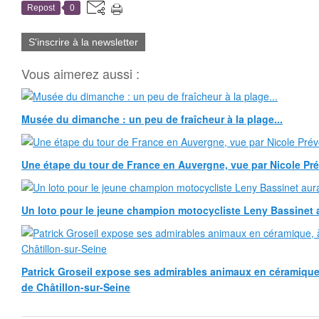
Repost
0
S'inscrire à la newsletter
Vous aimerez aussi :
Musée du dimanche : un peu de fraîcheur à la plage...
Une étape du tour de France en Auvergne, vue par Nicole Pr
Un loto pour le jeune champion motocycliste Leny Bassinet au
Patrick Groseil expose ses admirables animaux en céramique, à
de Châtillon-sur-Seine