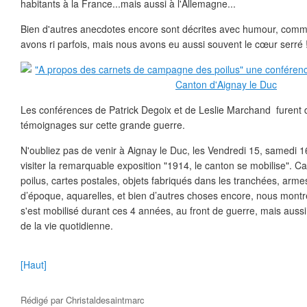
habitants à la France...mais aussi à l'Allemagne...
Bien d'autres anecdotes encore sont décrites avec humour, comme 
avons ri parfois, mais nous avons eu aussi souvent le cœur serré 
Les conférences de Patrick Degoix et de Leslie Marchand furent 
témoignages sur cette grande guerre.
N'oubliez pas de venir à Aignay le Duc, les Vendredi 15, samedi 
visiter la remarquable exposition "1914, le canton se mobilise".
poilus, cartes postales, objets fabriqués dans les tranchées, arm
d’époque, aquarelles, et bien d’autres choses encore, nous mont
s'est mobilisé durant ces 4 années, au front de guerre, mais aussi,
de la vie quotidienne.
[Haut]
Rédigé par
Christaldesaintmarc