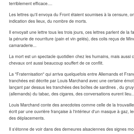
terriblement efficace....
Les lettres qu'il envoya du Front étaient soumises à la censure, 
indication des lieux, du nombre de morts.
Il envoyait une lettre tous les trois jours, ces lettres parlent de la 
la pénurie de nourriture (pain et vin gelés), des colis reçus de Mi
camaraderie...
La mort est un spectacle quotidien chez les humains, mais aussi c
chevaux ont aussi beaucoup souffert de ce conflit.
La "Fraternisation" qui arriva quelquefois entre Allemands et Fran
tranchées est décrite par Louis Marchand avec une certaine émotio
lançant par dessus les tranchées des boîtes de sardines , du gruyè
(allemands) du tabac, des cigares, des conversations eurent lieu..
Louis Marchand conte des anecdotes comme celle de la trouvaille
écrit par une ouvrière française à l'intérieur d'un masque à gaz, le
des déplacements.
Il s'étonne de voir dans des demeures alsaciennes des signes mo