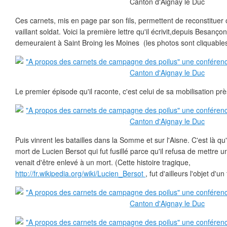
Ces carnets, mis en page par son fils, permettent de reconstitue
vaillant soldat. Voici la première lettre qu'il écrivit,depuis Besanço
demeuraient à Saint Broing les Moines (les photos sont cliquables
Le premier épisode qu'il raconte, c'est celui de sa mobilisation p
Puis vinrent les batailles dans la Somme et sur l'Aisne. C'est là qu'
mort de Lucien Bersot qui fut fusillé parce qu'il refusa de mettre 
venait d'être enlevé à un mort. (Cette histoire tragique,
http://fr.wikipedia.org/wiki/Lucien_Bersot
, fut d'ailleurs l'objet d'un