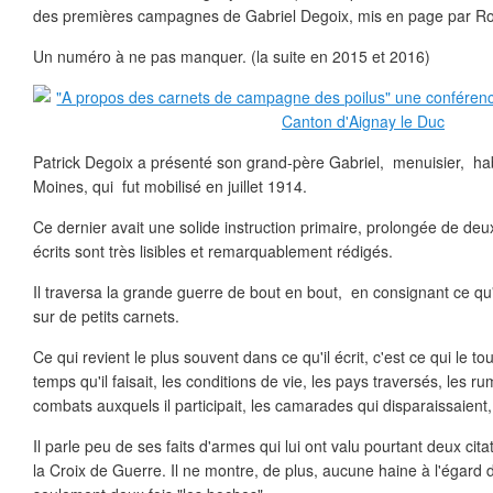
des premières campagnes de Gabriel Degoix, mis en page par Rol
Un numéro à ne pas manquer. (la suite en 2015 et 2016)
Patrick Degoix a présenté son grand-père Gabriel, menuisier, hab
Moines, qui fut mobilisé en juillet 1914.
Ce dernier avait une solide instruction primaire, prolongée de de
écrits sont très lisibles et remarquablement rédigés.
Il traversa la grande guerre de bout en bout, en consignant ce qu'
sur de petits carnets.
Ce qui revient le plus souvent dans ce qu'il écrit, c'est ce qui le t
temps qu'il faisait, les conditions de vie, les pays traversés, les ru
combats auxquels il participait, les camarades qui disparaissaient,
Il parle peu de ses faits d'armes qui lui ont valu pourtant deux citat
la Croix de Guerre. Il ne montre, de plus, aucune haine à l'égard d