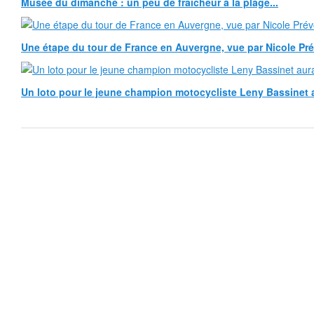
Musée du dimanche : un peu de fraîcheur à la plage...
Une étape du tour de France en Auvergne, vue par Nicole Pr
Un loto pour le jeune champion motocycliste Leny Bassinet au