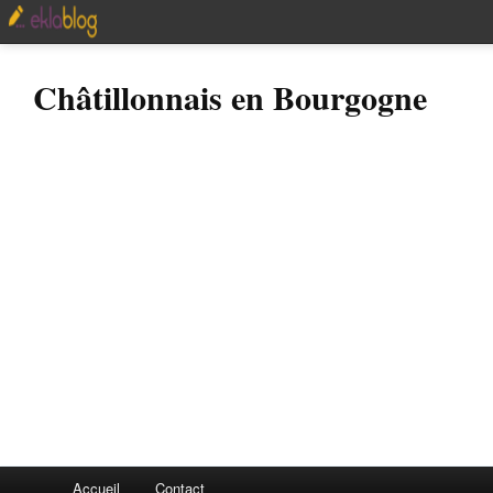
Châtillonnais en Bourgogne
Accueil
Contact