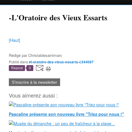
-L'Oratoire des Vieux Essarts
[Haut]
Rédigé par
Christaldesaintmarc
Publié dans
#l-oratoire-des-vieux-essarts-c344087
Repost
0
S'inscrire à la newsletter
Vous aimerez aussi :
Pascaline présente son nouveau livre "Triez pour nous !"