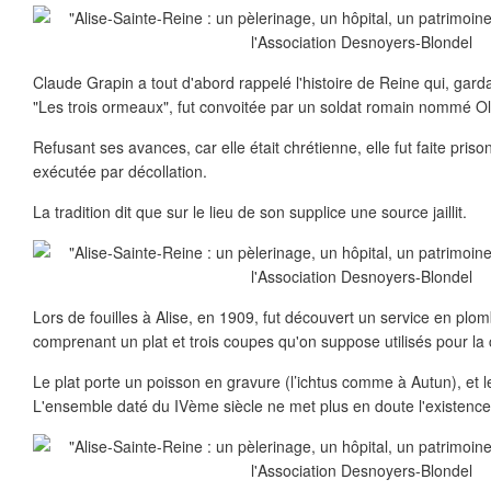
Claude Grapin a tout d'abord rappelé l'histoire de Reine qui, gard
"Les trois ormeaux", fut convoitée par un soldat romain nommé Oli
Refusant ses avances, car elle était chrétienne, elle fut faite pris
exécutée par décollation.
La tradition dit que sur le lieu de son supplice une source jaillit.
Lors de fouilles à Alise, en 1909, fut découvert un service en pl
comprenant un plat et trois coupes qu'on suppose utilisés pour la c
Le plat porte un poisson en gravure (l’ichtus comme à Autun), et 
L'ensemble daté du IVème siècle ne met plus en doute l'existence