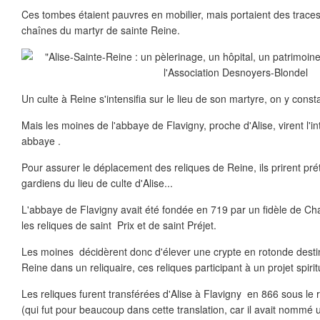
Ces tombes étaient pauvres en mobilier, mais portaient des trace
chaînes du martyr de sainte Reine.
Un culte à Reine s'intensifia sur le lieu de son martyre, on y consta
Mais les moines de l'abbaye de Flavigny, proche d'Alise, virent l'in
abbaye .
Pour assurer le déplacement des reliques de Reine, ils prirent prét
gardiens du lieu de culte d'Alise...
L'abbaye de Flavigny avait été fondée en 719 par un fidèle de Charl
les reliques de saint Prix et de saint Préjet.
Les moines décidèrent donc d'élever une crypte en rotonde destiné
Reine dans un reliquaire, ces reliques participant à un projet spiri
Les reliques furent transférées d'Alise à Flavigny en 866 sous le
(qui fut pour beaucoup dans cette translation, car il avait nommé