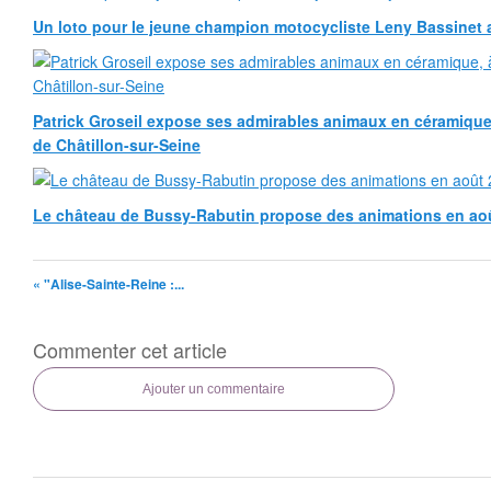
Un loto pour le jeune champion motocycliste Leny Bassinet au
Patrick Groseil expose ses admirables animaux en céramique, à
de Châtillon-sur-Seine
Le château de Bussy-Rabutin propose des animations en ao
« "Alise-Sainte-Reine :...
Commenter cet article
Ajouter un commentaire