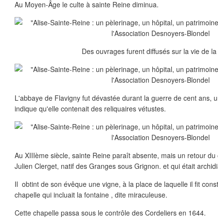
Au Moyen-Âge le culte à sainte Reine diminua.
Des ouvrages furent diffusés sur la vie de la
L'abbaye de Flavigny fut dévastée durant la guerre de cent ans, 
indique qu'elle contenait des reliquaires vétustes.
Au XIIIème siècle, sainte Reine paraît absente, mais un retour du cul
Julien Clerget, natif des Granges sous Grignon. et qui était archid
Il obtint de son évêque une vigne, à la place de laquelle il fit cons
chapelle qui incluait la fontaine , dite miraculeuse.
Cette chapelle passa sous le contrôle des Cordeliers en 1644.