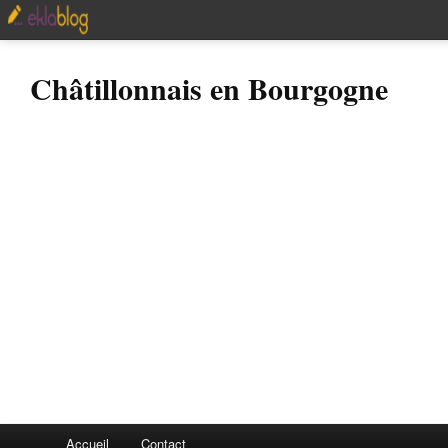
Châtillonnais en Bourgogne
Accueil
Contact