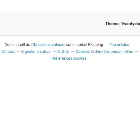
Theme: Twentyel
Voir le profil de
Christaldesaintmarc
sur le portail Eklablog
Top articles
Contact
Signaler un abus
C.G.U.
Cookies et données personnelles
Préférences cookies