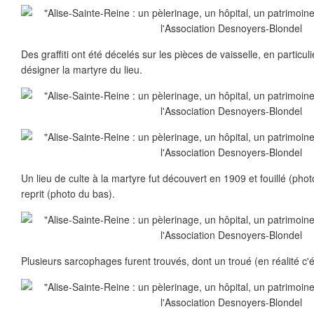
Des graffiti ont été décelés sur les pièces de vaisselle, en particu
désigner la martyre du lieu.
Un lieu de culte à la martyre fut découvert en 1909 et fouillé (phot
reprit (photo du bas).
Plusieurs sarcophages furent trouvés, dont un troué (en réalité c'ét