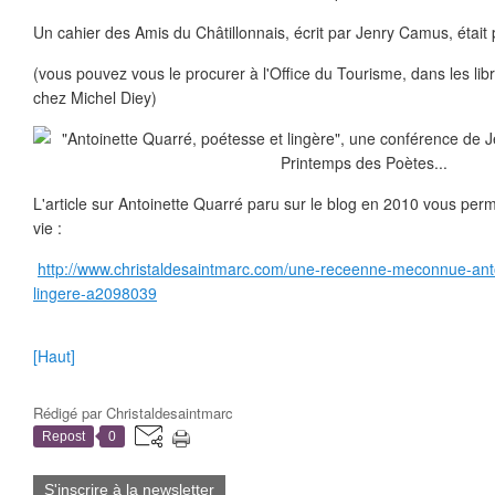
Un cahier des Amis du Châtillonnais, écrit par Jenry Camus, était 
(vous pouvez vous le procurer à l'Office du Tourisme, dans les libr
chez Michel Diey)
L'article sur Antoinette Quarré paru sur le blog en 2010 vous per
vie :
http://www.christaldesaintmarc.com/une-receenne-meconnue-anto
lingere-a2098039
[Haut]
Rédigé par
Christaldesaintmarc
Repost
0
S'inscrire à la newsletter