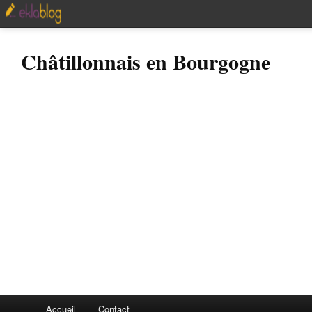
Châtillonnais en Bourgogne
Accueil
Contact