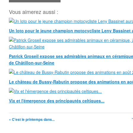
Vous aimerez aussi :
Un loto pour le jeune champion motocycliste Leny Bassinet au
Patrick Groseil expose ses admirables animaux en céramique, à
de Châtillon-sur-Seine
Le château de Bussy-Rabutin propose des animations en ao
Vix et l'émergence des principautés celtiques...
« C'est le printemps dans...