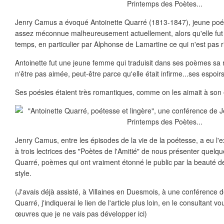
Jenry Camus a évoqué Antoinette Quarré (1813-1847), jeune poéte
assez méconnue malheureusement actuellement, alors qu'elle fut
temps, en particulier par Alphonse de Lamartine ce qui n'est pas ri
Antoinette fut une jeune femme qui traduisit dans ses poèmes sa m
n'être pas aimée, peut-être parce qu'elle était infirme...ses espoi
Ses poésies étaient très romantiques, comme on les aimait à son
Jenry Camus, entre les épisodes de la vie de la poétesse, a eu l
à trois lectrices des "Poètes de l'Amitié" de nous présenter quel
Quarré, poèmes qui ont vraiment étonné le public par la beauté de
style.
(J'avais déjà assisté, à Villaines en Duesmois, à une conférence d
Quarré, j'indiquerai le lien de l'article plus loin, en le consultant v
œuvres que je ne vais pas développer ici)