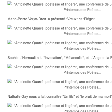
Marie-Pierre Verjat-Droit a présenté "Vœux" et "Elégie".
Sophie L'Hernault a lu "Invocation", "Mélancolie", et 'L'Ange et la 
Nathalie Gay nous a fait connaître "Un fils" et "le bruit de ma mort