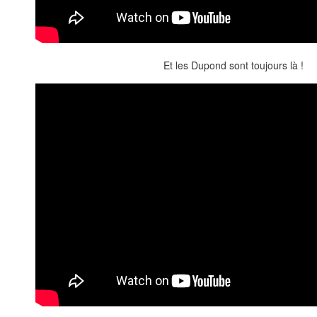
Et les Dupond sont toujours là !