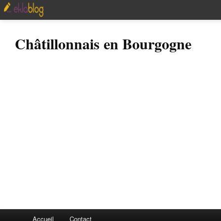
Châtillonnais en Bourgogne
Accueil
Contact